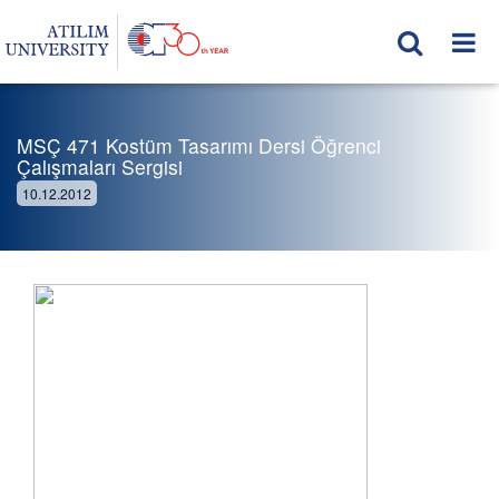
MSÇ 471 Kostüm Tasarımı Dersi Öğrenci
Çalışmaları Sergisi
10.12.2012