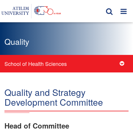
Quality
School of Health Sciences
Quality and Strategy
Development Committee
Head of Committee