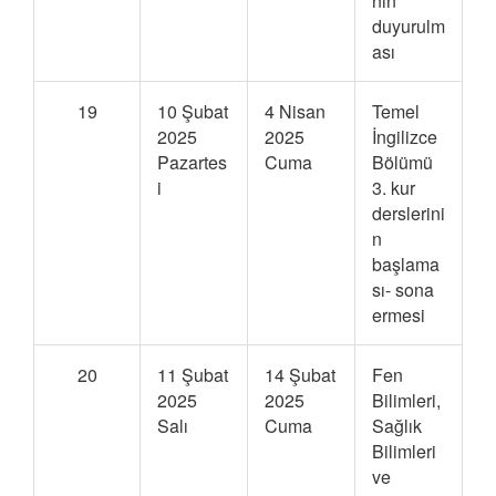
nın
duyurulm
ası
19
10 Şubat
4 Nisan
Temel
2025
2025
İngilizce
Pazartes
Cuma
Bölümü
i
3. kur
derslerini
n
başlama
sı- sona
ermesi
20
11 Şubat
14 Şubat
Fen
2025
2025
Bilimleri,
Salı
Cuma
Sağlık
Bilimleri
ve