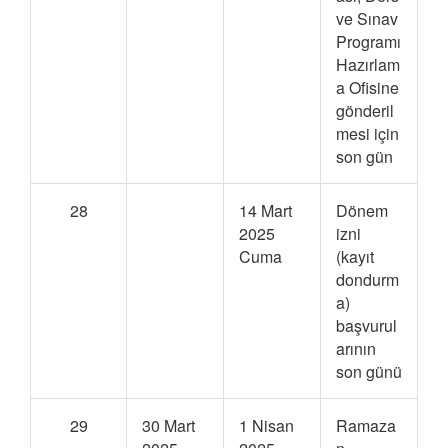
ve Sınav
Programı
Hazırlam
a Ofisine
gönderil
mesi için
son gün
28
14 Mart
Dönem
2025
izni
Cuma
(kayıt
dondurm
a)
başvurul
arının
son günü
29
30 Mart
1 Nisan
Ramaza