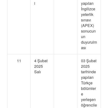
i
yapılan
İngilizce
yeterlik
sınavı
(APEX)
sonucun
un
duyurulm
ası
11
4 Şubat
03 Şubat
2025
2025
Salı
tarihinde
yapılan
Türkçe
bölümler
e
yerleşen
öğrencile