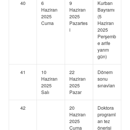
40
6
9
Kurban
Haziran
Haziran
Bayramı
2025
2025
(5
Cuma
Pazartes
Haziran
i
2025
Perşemb
e arife
yarım
gün)
41
10
22
Dönem
Haziran
Haziran
sonu
2025
2025
sınavları
Salı
Pazar
42
20
Doktora
Haziran
programl
2025
arı tez
Cuma
önerisi