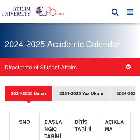
2024-2025 Academic Calendar
Directorate of Student Affairs
2024-2025 Bahar
2024-2025 Yaz Okulu
2024-2025
SNO
BAŞLA
BİTİŞ
AÇIKLA
NGIÇ
TARİHİ
MA
TARİHİ