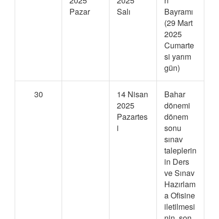
2025
2025
n
Pazar
Salı
Bayramı
(29 Mart
2025
Cumarte
si yarım
gün)
30
14 Nisan
Bahar
2025
dönemi
Pazartes
dönem
i
sonu
sınav
taleplerin
in Ders
ve Sınav
Hazırlam
a Ofisine
iletilmesi
nin son