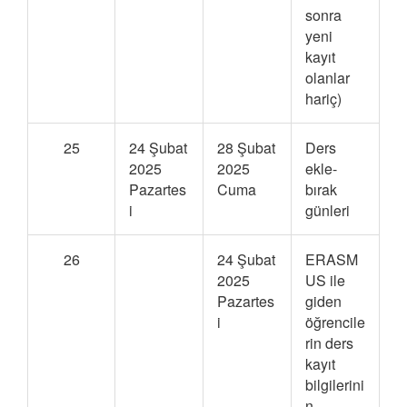
sonra
yeni
kayıt
olanlar
hariç)
25
24 Şubat
28 Şubat
Ders
2025
2025
ekle-
Pazartes
Cuma
bırak
i
günleri
26
24 Şubat
ERASM
2025
US ile
Pazartes
giden
i
öğrencile
rin ders
kayıt
bilgilerini
n,