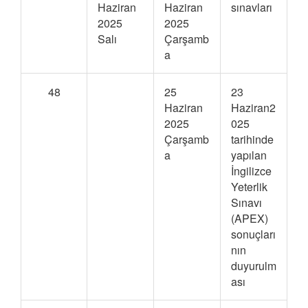
Haziran
Haziran
sınavları
2025
2025
Salı
Çarşamb
a
48
25
23
Haziran
Haziran2
2025
025
Çarşamb
tarihinde
a
yapılan
İngilizce
Yeterlik
Sınavı
(APEX)
sonuçları
nın
duyurulm
ası