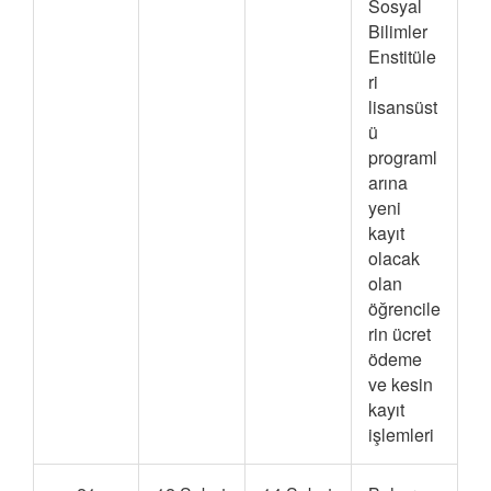
Sosyal
Bilimler
Enstitüle
ri
lisansüst
ü
programl
arına
yeni
kayıt
olacak
olan
öğrencile
rin ücret
ödeme
ve kesin
kayıt
işlemleri