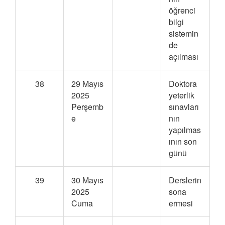
öğrenci
bilgi
sistemin
de
açılması
38
29 Mayıs
Doktora
2025
yeterlik
Perşemb
sınavları
e
nın
yapılmas
ının son
günü
39
30 Mayıs
Derslerin
2025
sona
Cuma
ermesi