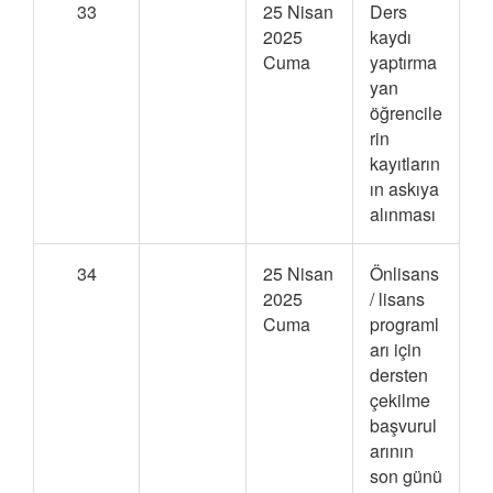
33
25 Nisan
Ders
2025
kaydı
Cuma
yaptırma
yan
öğrencile
rin
kayıtların
ın askıya
alınması
34
25 Nisan
Önlisans
2025
/ lisans
Cuma
programl
arı için
dersten
çekilme
başvurul
arının
son günü