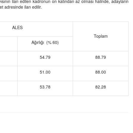
ısının ilan edilen kadronun on katından az olması halinde, adayların
t adresinde ilan edilir.
ALES
Toplam
Ağırlığı (% 60)
54.79
88.79
51.00
88.00
53.78
82.28