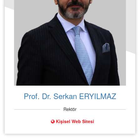
Prof. Dr. Serkan ERYILMAZ
Rektör
Kişisel Web Sitesi