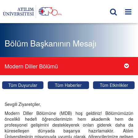
Bölüm Başkanının Mesajı
Modern Diller Bölümü
Tüm Duyurular
Tüm Haberler
Tüm Etkinlikler
Sevgili Ziyaretçiler,
Modern Diller Bölümüne (MDB) hoş geldiniz! Bölümümüzün
öncelikli hedefi öğrencilerimizin hem akademik hem de
profesyonel gelişimini destekleyerek onları giderek daha da
küreselleşen dünyada başarıya hazırlamaktır. Atılım
Üniversitesinin misyonuyla uyumlu olarak, öğrencilerimize gelişen