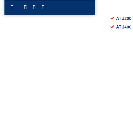
ATU200 
ATU400 