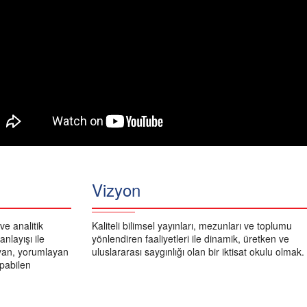
Vizyon
ve analitik
Kaliteli bilimsel yayınları, mezunları ve toplumu
nlayışı ile
yönlendiren faaliyetleri ile dinamik, üretken ve
layan, yorumlayan
uluslararası saygınlığı olan bir iktisat okulu olmak.
apabilen