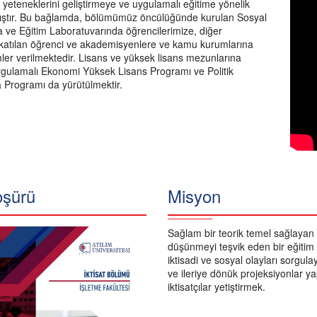
 yeteneklerini geliştirmeye ve uygulamalı eğitime yönelik
mıştır. Bu bağlamda, bölümümüz öncülüğünde kurulan Sosyal
a ve Eğitim Laboratuvarında öğrencilerimize, diğer
 katılan öğrenci ve akademisyenlere ve kamu kurumlarına
mler verilmektedir. Lisans ve yüksek lisans mezunlarına
ygulamalı Ekonomi Yüksek Lisans Programı ve Politik
Programı da yürütülmektir.
oşürü
Misyon
Sağlam bir teorik temel sağlayan 
düşünmeyi teşvik eden bir eğitim a
iktisadi ve sosyal olayları sorgu
ve ileriye dönük projeksiyonlar y
iktisatçılar yetiştirmek.