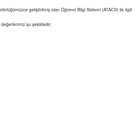
lüğümüzce geliştirilmiş olan Öğrenci Bilgi Sistemi (ATACS) ile ilgili
l değerlerimiz şu şekildedir;