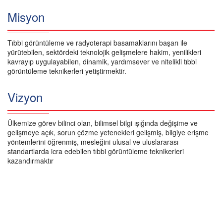
Misyon
Tıbbi görüntüleme ve radyoterapi basamaklarını başarı ile
yürütebilen, sektördeki teknolojik gelişmelere hakim, yenilikleri
kavrayıp uygulayabilen, dinamik, yardımsever ve nitelikli tıbbi
görüntüleme teknikerleri yetiştirmektir.
Vizyon
Ülkemize görev bilinci olan, bilimsel bilgi ışığında değişime ve
gelişmeye açık, sorun çözme yetenekleri gelişmiş, bilgiye erişme
yöntemlerini öğrenmiş, mesleğini ulusal ve uluslararası
standartlarda icra edebilen tıbbi görüntüleme teknikerleri
kazandırmaktır