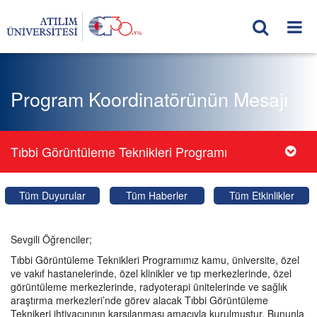
Program Koordinatörünün Mesajı
Tıbbi Görüntüleme Teknikleri Programı
Tüm Duyurular
Tüm Haberler
Tüm Etkinlikler
Sevgili Öğrenciler;
Tıbbi Görüntüleme Teknikleri Programımız kamu, üniversite, özel
ve vakıf hastanelerinde, özel klinikler ve tıp merkezlerinde, özel
görüntüleme merkezlerinde, radyoterapi ünitelerinde ve sağlık
araştırma merkezleri’nde görev alacak Tıbbi Görüntüleme
Teknikeri ihtiyacınının karşılanması amacıyla kurulmuştur. Bununla