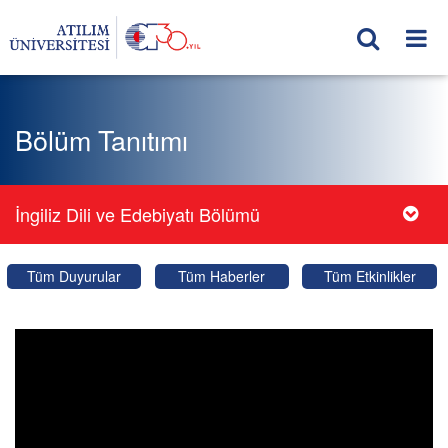
Bölüm Tanıtımı
İngiliz Dili ve Edebiyatı Bölümü
Tüm Duyurular
Tüm Haberler
Tüm Etkinlikler