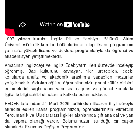
1997 yılında kurulan İngiliz Dili ve Edebiyatı Bölümü, Atılım
Üniversitesi’nin ilk kurulan bölümlerinden olup, lisans programının
yanı sıra yüksek lisans ve doktora programlarıyla da öğrenci ve
akademisyen yetiştirmektedir.
Amacımız İngilizceyi ve İngiliz Edebiyatı'nı ileri düzeyde inceleyip
öğrenmiş, Batı kültürünü kavrayan, fikir üretebilen, edebi
konularda analiz ve akademik araştırma yapabilen mezunlar
yetiştirmektir. Aldıkları eğitim, öğrencilerimizin genel kültür birikimi
edinmelerini sağlamanın yanı sıra çağdaş ve güncel konularla
ilgilenip bilgi sahibi olmalarına katkıda bulunmaktadır.
FEDEK tarafından 21 Mart 2025 tarihinden itibaren 5 yıl süreyle
akredite edilen lisans programımızda, öğrencilerimizin Mütercim
Tercümanlık ve Uluslararası İlişkiler alanlarında çift ana dal ve yan
dal yapma olanağı vardır. Bölümümüzün sunduğu bir başka
olanak da Erasmus Değişim Programı’dır.