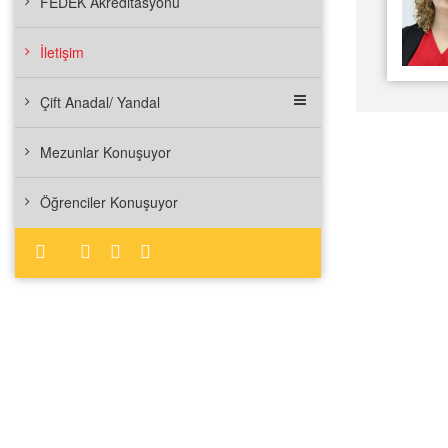
FEDEK Akreditasyonu
İletişim
Çift Anadal/ Yandal
Mezunlar Konuşuyor
Öğrenciler Konuşuyor