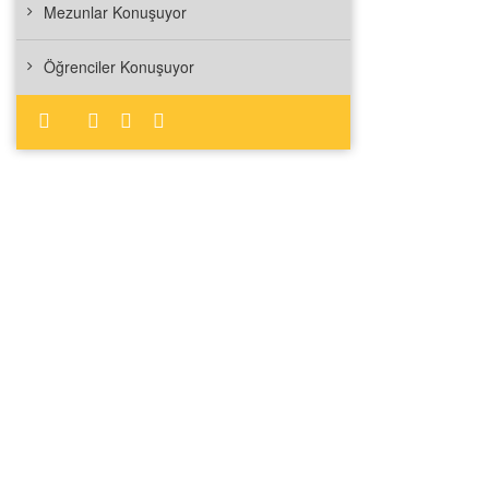
Mezunlar Konuşuyor
Öğrenciler Konuşuyor