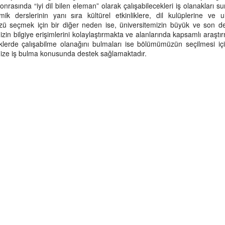
nrasında “iyi dil bilen eleman” olarak çalışabilecekleri iş olanakları 
mik derslerinin yanı sıra kültürel etkinliklere, dil kulüplerine ve 
seçmek için bir diğer neden ise, üniversitemizin büyük ve son de
izin bilgiye erişimlerini kolaylaştırmakta ve alanlarında kapsamlı araş
eklerde çalışabilme olanağını bulmaları ise bölümümüzün seçilmesi iç
mize iş bulma konusunda destek sağlamaktadır.