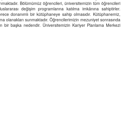
sunmaktadır. Bölümümüz öğrencileri, üniversitemizin tüm öğrencileri
uluslararası değişim programlarına katılma imkânına sahiptirler.
rece donanımlı bir kütüphaneye sahip olmasıdır. Kütüphanemiz,
tırma olanakları sunmaktadır. Öğrencilerimizin mezuniyet sonrasında
in bir başka nedendir. Üniversitemizin Kariyer Planlama Merkezi