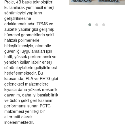
Proje, 4B baskı teknolojileri
kullanılarak yeni nesil enerji
sönümleyici yapıların
geliştirilmesine
odaklanmaktadır. TPMS ve
auxetik yapılar gibi gelişmiş
hücresel geometrilerin şekil
hafızalı polimerlerle
birleştirilmesiyle, otomotiv
güvenliği uygulamaları için
hafif, yüksek performanslı ve
yeniden kullanılabilir enerji
sönümleyicilerin geliştirilmesi
hedeflenmektedir. Bu
kapsamda, PLA ve PETG gibi
geleneksel malzemelere
kıyasla daha yüksek mekanik
dayanım, daha iyi basılabilirlik
ve üstün şekil geri kazanım
performansı sunan PCTG
malzemesi yenilikçi bir
alternatif olarak
incelenmektedir.