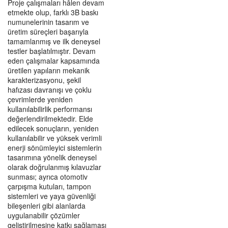
Proje çalışmaları hâlen devam
etmekte olup, farklı 3B baskı
numunelerinin tasarım ve
üretim süreçleri başarıyla
tamamlanmış ve ilk deneysel
testler başlatılmıştır. Devam
eden çalışmalar kapsamında
üretilen yapıların mekanik
karakterizasyonu, şekil
hafızası davranışı ve çoklu
çevrimlerde yeniden
kullanılabilirlik performansı
değerlendirilmektedir. Elde
edilecek sonuçların, yeniden
kullanılabilir ve yüksek verimli
enerji sönümleyici sistemlerin
tasarımına yönelik deneysel
olarak doğrulanmış kılavuzlar
sunması; ayrıca otomotiv
çarpışma kutuları, tampon
sistemleri ve yaya güvenliği
bileşenleri gibi alanlarda
uygulanabilir çözümler
geliştirilmesine katkı sağlaması