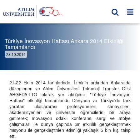
Türkiye İnovasyon Haftası Ankara 2014 Etkinliği
Tamamlandı
23.10.2014
21-22 Ekim 2014 tarihlerinde, İzmir'in ardından Ankara'da
düzenlenen ve Atılım Üniversitesi Teknoloji Transfer Ofisi
ARGEDA-TTO olarak yer aldığımız "Türkiye İnovasyon
Haftası" etkinliği tamamlandı. Dünyada ve Türkiye'de fark
yaratan uluslararası profesyonelleri, sanayicileri,
akademisyenleri ve üniversite öğrencilerini bir araya
getirerek; inovasyon odaklı konferans, sergi ve atölye
çalışmaları ile dünya çapında bir etkinlik gerçekleştirmek
misyonu ile gerçekleştirilen etkinliği yaklaşık 5 bin kişi takip
etti.