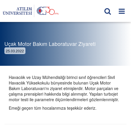
Uçak Motor Bakım Laboratuvar Ziyareti
25.03.2022
Havacılık ve Uzay Mühendisliği birinci sınıf öğrencileri Sivil
Havacılık Yüksekokulu bünyesinde bulunan Uçak Motor
Bakım Laboratuvarı'nı ziyaret etmişlerdir. Motor parçaları ve
çalışma prensipleri hakkında bilgi alınmıştır. Yapılan turbojet
motor testi ile parametre ölçümlendirmeleri gözlemlenmiştir.
Emeği geçen tüm hocalarımıza teşekkür ederiz.