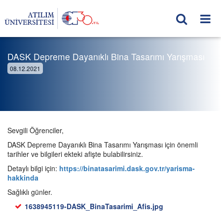
DASK Depreme Dayanıklı Bina Tasarımı Yarışması
08.12.2021
Sevgili Öğrenciler,
DASK Depreme Dayanıklı Bina Tasarımı Yarışması için önemli
tarihler ve bilgileri ekteki afişte bulabilirsiniz.
Detaylı bilgi için:
https://binatasarimi.dask.gov.tr/yarisma-
hakkinda
Sağlıklı günler.
1638945119-DASK_BinaTasarimi_Afis.jpg