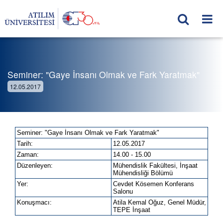
Seminer: "Gaye İnsanı Olmak ve Fark Yaratmak"
12.05.2017
Seminer: "Gaye İnsanı Olmak ve Fark Yaratmak"
Tarih:
12.05.2017
Zaman:
14.00 - 15.00
Düzenleyen:
Mühendislik Fakültesi, İnşaat
Mühendisliği Bölümü
Yer:
Cevdet Kösemen Konferans
Salonu
Konuşmacı:
Atila Kemal Oğuz, Genel Müdür,
TEPE İnşaat