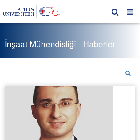
İnşaat Mühendisliği - Haberler