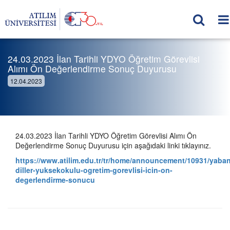
24.03.2023 İlan Tarihli YDYO Öğretim Görevlisi
Alımı Ön Değerlendirme Sonuç Duyurusu
12.04.2023
24.03.2023 İlan Tarihli YDYO Öğretim Görevlisi Alımı Ön
Değerlendirme Sonuç Duyurusu için aşağıdaki linki tıklayınız.
https://www.atilim.edu.tr/tr/home/announcement/10931/yaban
diller-yuksekokulu-ogretim-gorevlisi-icin-on-
degerlendirme-sonucu