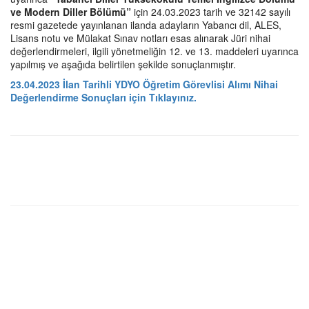
ve Modern Diller Bölümü”
için 24.03.2023 tarih ve 32142 sayılı
resmi gazetede yayınlanan ilanda adayların Yabancı dil, ALES,
Lisans notu ve Mülakat Sınav notları esas alınarak Jüri nihai
değerlendirmeleri, ilgili yönetmeliğin 12. ve 13. maddeleri uyarınca
yapılmış ve aşağıda belirtilen şekilde sonuçlanmıştır.
23.04.2023 İlan Tarihli YDYO Öğretim Görevlisi Alımı Nihai
Değerlendirme Sonuçları için Tıklayınız.