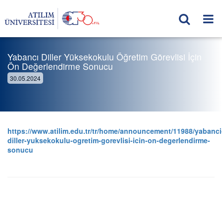
Yabancı Diller Yüksekokulu Öğretim Görevlisi İçin
Ön Değerlendirme Sonucu
30.05.2024
https://www.atilim.edu.tr/tr/home/announcement/11988/yabanci
diller-yuksekokulu-ogretim-gorevlisi-icin-on-degerlendirme-
sonucu