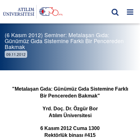
(6 Kasım 2012) Seminer: Metalaşan Gıda:
Günümüz Gıda Sistemine Farklı Bir Pencereden
Bakmak
09.11.2012
"Metalaşan Gıda: Günümüz Gıda Sistemine Farklı
Bir Pencereden Bakmak"
Yrd. Doç. Dr. Özgür Bor
Atılım Üniversitesi
6 Kasım 2012 Cuma 1300
Rektörlük binası #415