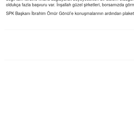
oldukça fazla başvuru var. İnşallah güzel şirketleri, borsamızda 
SPK Başkanı İbrahim Ömür Gönül’e konuşmalarının ardından plaket 