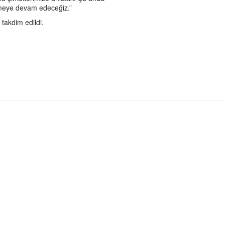
görmeye devam edeceğiz.”
takdim edildi.