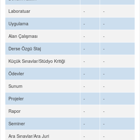
Laboratuar
-
-
Uygulama
-
-
Alan Çalışması
-
-
Derse Özgü Staj
-
-
Küçük Sınavlar/Stüdyo Kritiği
-
-
Ödevler
-
-
Sunum
-
-
Projeler
-
-
Rapor
-
-
Seminer
-
-
Ara Sınavlar/Ara Juri
-
-