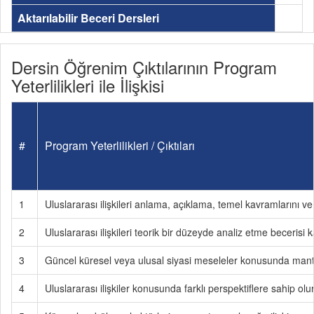
Aktarılabilir Beceri Dersleri
Dersin Öğrenim Çıktılarının Program
Yeterlilikleri ile İlişkisi
#
Program Yeterlilikleri / Çıktıları
1
Uluslararası ilişkileri anlama, açıklama, temel kavramlarını v
2
Uluslararası ilişkileri teorik bir düzeyde analiz etme becerisi k
3
Güncel küresel veya ulusal siyasi meseleler konusunda mantı
4
Uluslararası ilişkiler konusunda farklı perspektiflere sahip olu