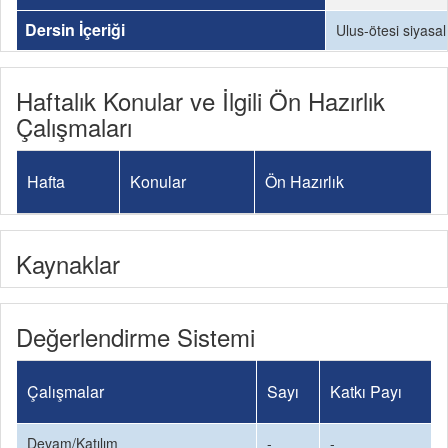
Dersin İçeriği
Ulus-ötesi siyasal
Haftalık Konular ve İlgili Ön Hazırlık
Çalışmaları
Hafta
Konular
Ön Hazırlık
Kaynaklar
Değerlendirme Sistemi
Çalışmalar
Sayı
Katkı Payı
Devam/Katılım
-
-