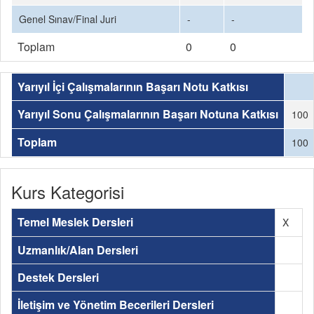
Genel Sınav/Final Juri
-
-
Toplam
0
0
Yarıyıl İçi Çalışmalarının Başarı Notu Katkısı
Yarıyıl Sonu Çalışmalarının Başarı Notuna Katkısı
100
Toplam
100
Kurs Kategorisi
Temel Meslek Dersleri
X
Uzmanlık/Alan Dersleri
Destek Dersleri
İletişim ve Yönetim Becerileri Dersleri