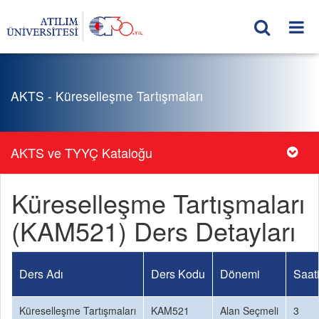
AKTS - Küreselleşme Tartışmaları
AKTS ve TYYÇ Kataloğu
Küreselleşme Tartışmaları
(KAM521) Ders Detayları
Ders Adı
Ders Kodu
Dönemi
Saat
Küreselleşme Tartışmaları
KAM521
Alan Seçmeli
3