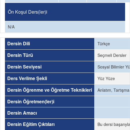
Ön Koşul Ders(ler)i
N/A
Dersin Dili
Türkçe
Dersin Türü
Seçmeli Dersler
Dersin Seviyesi
Sosyal Bilimler Y
Ders Verilme Şekli
Yüz Yüze
Dersin Öğrenme ve Öğretme Teknikleri
Anlatım, Tartışma
Dersin Öğretmen(ler)i
Dersin Amacı
Dersin Eğitim Çıktıları
Bu dersi başarıyl