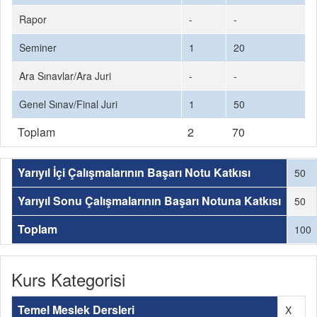
Rapor
-
-
Seminer
1
20
Ara Sınavlar/Ara Juri
-
-
Genel Sınav/Final Juri
1
50
Toplam
2
70
Yarıyıl İçi Çalışmalarının Başarı Notu Katkısı
50
Yarıyıl Sonu Çalışmalarının Başarı Notuna Katkısı
50
Toplam
100
Kurs Kategorisi
Temel Meslek Dersleri
X