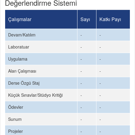
Değerlendirme Sistemi
Çalışmalar
Sayı
Katkı Payı
Devam/Katılım
-
-
Laboratuar
-
-
Uygulama
-
-
Alan Çalışması
-
-
Derse Özgü Staj
-
-
Küçük Sınavlar/Stüdyo Kritiği
-
-
Ödevler
-
-
Sunum
-
-
Projeler
-
-