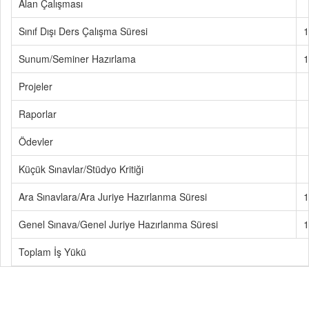
Alan Çalışması
Sınıf Dışı Ders Çalışma Süresi
1
Sunum/Seminer Hazırlama
1
Projeler
Raporlar
Ödevler
Küçük Sınavlar/Stüdyo Kritiği
Ara Sınavlara/Ara Juriye Hazırlanma Süresi
1
Genel Sınava/Genel Juriye Hazırlanma Süresi
1
Toplam İş Yükü