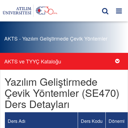
AKTS - Yazılım Geliştirmede Çevik Yöntemler
AKTS ve TYYÇ Kataloğu
Yazılım Geliştirmede
Çevik Yöntemler (SE470)
Ders Detayları
Ders Adı
Ders Kodu
Dönemi