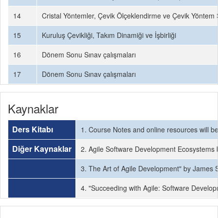
14
Cristal Yöntemler, Çevik Ölçeklendirme ve Çevik Yöntem 
15
Kuruluş Çevikliği, Takım Dinamiği ve İşbirliği
16
Dönem Sonu Sınav çalışmaları
17
Dönem Sonu Sınav çalışmaları
Kaynaklar
Ders Kitabı
1. Course Notes and online resources will b
Diğer Kaynaklar
2. Agile Software Development Ecosystems
3. The Art of Agile Development" by James
4. "Succeeding with Agile: Software Develo