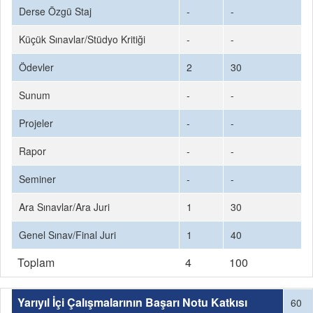
Derse Özgü Staj
-
-
Küçük Sınavlar/Stüdyo Kritiği
-
-
Ödevler
2
30
Sunum
-
-
Projeler
-
-
Rapor
-
-
Seminer
-
-
Ara Sınavlar/Ara Juri
1
30
Genel Sınav/Final Juri
1
40
Toplam
4
100
Yarıyıl İçi Çalışmalarının Başarı Notu Katkısı
60