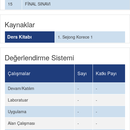
15
FİNAL SINAVI
Kaynaklar
Ders Kitabı
1. Sejong Korece 1
Değerlendirme Sistemi
Çalışmalar
Sayı
Katkı Payı
Devam/Katılım
-
-
Laboratuar
-
-
Uygulama
-
-
Alan Çalışması
-
-