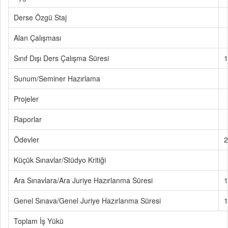
Derse Özgü Staj
Alan Çalışması
Sınıf Dışı Ders Çalışma Süresi
1
Sunum/Seminer Hazırlama
Projeler
Raporlar
Ödevler
2
Küçük Sınavlar/Stüdyo Kritiği
Ara Sınavlara/Ara Juriye Hazırlanma Süresi
1
Genel Sınava/Genel Juriye Hazırlanma Süresi
1
Toplam İş Yükü