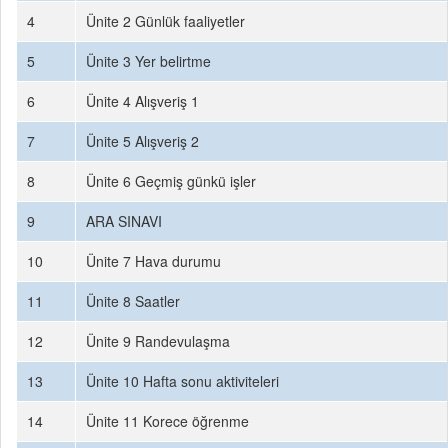
4
Ünite 2 Günlük faaliyetler
5
Ünite 3 Yer belirtme
6
Ünite 4 Alışveriş 1
7
Ünite 5 Alışveriş 2
8
Ünite 6 Geçmiş günkü işler
9
ARA SINAVI
10
Ünite 7 Hava durumu
11
Ünite 8 Saatler
12
Ünite 9 Randevulaşma
13
Ünite 10 Hafta sonu aktiviteleri
14
Ünite 11 Korece öğrenme