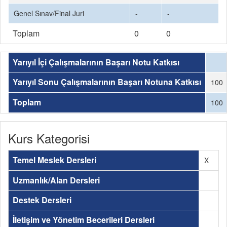
Genel Sınav/Final Juri
-
-
Toplam
0
0
Yarıyıl İçi Çalışmalarının Başarı Notu Katkısı
Yarıyıl Sonu Çalışmalarının Başarı Notuna Katkısı
100
Toplam
100
Kurs Kategorisi
Temel Meslek Dersleri
X
Uzmanlık/Alan Dersleri
Destek Dersleri
İletişim ve Yönetim Becerileri Dersleri