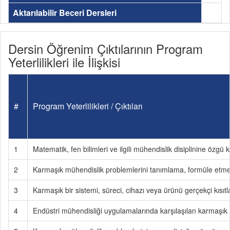
Aktarılabilir Beceri Dersleri
Dersin Öğrenim Çıktılarının Program
Yeterlilikleri ile İlişkisi
#
Program Yeterlilikleri / Çıktıları
1
Matematik, fen bilimleri ve ilgili mühendislik disiplinine özg
2
Karmaşık mühendislik problemlerini tanımlama, formüle etm
3
Karmaşık bir sistemi, süreci, cihazı veya ürünü gerçekçi kısıt
4
Endüstri mühendisliği uygulamalarında karşılaşılan karmaşık pr