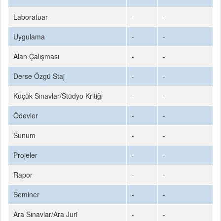
Laboratuar
-
-
Uygulama
-
-
Alan Çalışması
-
-
Derse Özgü Staj
-
-
Küçük Sınavlar/Stüdyo Kritiği
-
-
Ödevler
-
-
Sunum
-
-
Projeler
-
-
Rapor
-
-
Seminer
-
-
Ara Sınavlar/Ara Juri
-
-