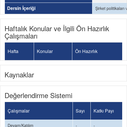
Dersin İçeriği
Şirket politikalar
Haftalık Konular ve İlgili Ön Hazırlık
Çalışmaları
Hafta
Konular
Ön Hazırlık
Kaynaklar
Değerlendirme Sistemi
Çalışmalar
Sayı
Katkı Payı
Devam/Katılım
-
-