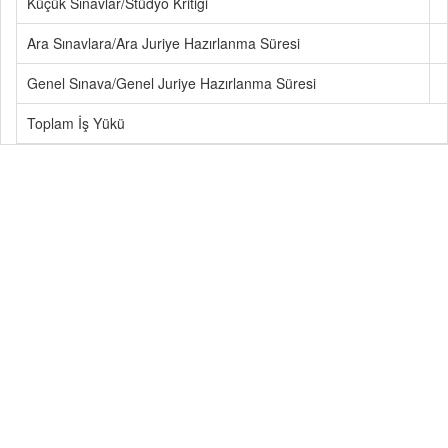
Küçük Sınavlar/Stüdyo Kritiği
Ara Sınavlara/Ara Juriye Hazırlanma Süresi
Genel Sınava/Genel Juriye Hazırlanma Süresi
Toplam İş Yükü