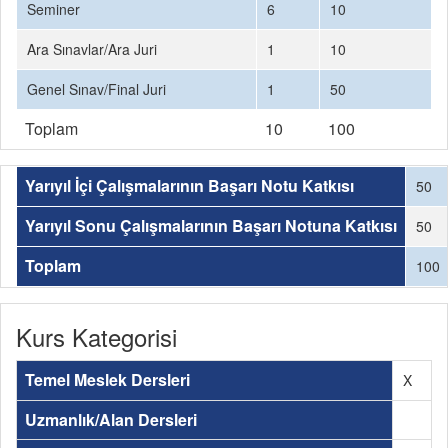
Seminer
6
10
Ara Sınavlar/Ara Juri
1
10
Genel Sınav/Final Juri
1
50
Toplam
10
100
Yarıyıl İçi Çalışmalarının Başarı Notu Katkısı
50
Yarıyıl Sonu Çalışmalarının Başarı Notuna Katkısı
50
Toplam
100
Kurs Kategorisi
Temel Meslek Dersleri
X
Uzmanlık/Alan Dersleri