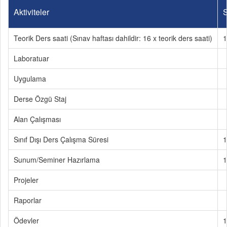
Aktiviteler
S
Teorik Ders saati (Sınav haftası dahildir: 16 x teorik ders saati)
1
Laboratuar
Uygulama
Derse Özgü Staj
Alan Çalışması
Sınıf Dışı Ders Çalışma Süresi
1
Sunum/Seminer Hazırlama
1
Projeler
Raporlar
Ödevler
1