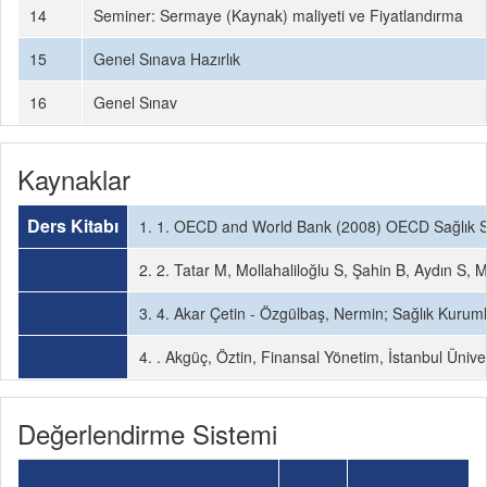
14
Seminer: Sermaye (Kaynak) maliyeti ve Fiyatlandırma
15
Genel Sınava Hazırlık
16
Genel Sınav
Kaynaklar
Ders Kitabı
1. 1. OECD and World Bank (2008) OECD Sağlık Si
2. 2. Tatar M, Mollahaliloğlu S, Şahin B, Aydın S
3. 4. Akar Çetin - Özgülbaş, Nermin; Sağlık Kuruml
4. . Akgüç, Öztin, Finansal Yönetim, İstanbul Üniver
Değerlendirme Sistemi