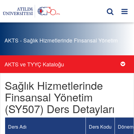
AKTS - Sağlık Hizmetlerinde Finsansal Yönetim
AKTS ve TYYÇ Kataloğu
Sağlık Hizmetlerinde
Finsansal Yönetim
(SY507) Ders Detayları
Ders Adı
Ders Kodu
Dönem