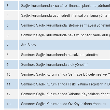
3
Sağlık kurumlarında kısa süreli finansal planlama yönteml
4
Sağlık kurumlarında uzun süreli finansal planlama yöntem
5
Seminer: Sağlık kurumlarında işletme sermayesi yönetimi
6
Seminer: Sağlık kurumlarında nakit ve benzeri varlıkların 
7
Ara Sınav
8
Seminer: Sağlık kurumlarında alacakların yönetimi
9
Seminer: Sağlık kurumlarında stok yönetimi
10
Seminer: Sağlık Kurumlarında Sermaye Bütçelemesi ve Yat
11
Seminer: Sağlık Kurumlarında Riskli Yatırım Projelerinin D
12
Seminer: Sağlık Kurumlarında Yabancı Kaynakların Yönet
13
Seminer: Sağlık Kurumlarında Öz Kaynakların Yönetimi