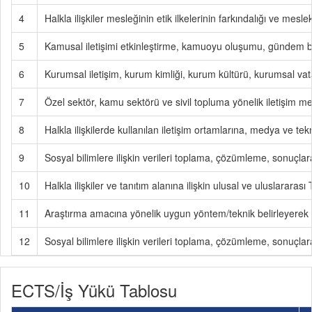
4
Halkla ilişkiler mesleğinin etik ilkelerinin farkındalığı ve mesle
5
Kamusal iletişimi etkinleştirme, kamuoyu oluşumu, gündem bel
6
Kurumsal iletişim, kurum kimliği, kurum kültürü, kurumsal vatan
7
Özel sektör, kamu sektörü ve sivil topluma yönelik iletişim me
8
Halkla ilişkilerde kullanılan iletişim ortamlarına, medya ve tek
9
Sosyal bilimlere ilişkin verileri toplama, çözümleme, sonuçlara
10
Halkla ilişkiler ve tanıtım alanına ilişkin ulusal ve uluslararası
11
Araştırma amacına yönelik uygun yöntem/teknik belirleyerek bil
12
Sosyal bilimlere ilişkin verileri toplama, çözümleme, sonuçlara
ECTS/İş Yükü Tablosu