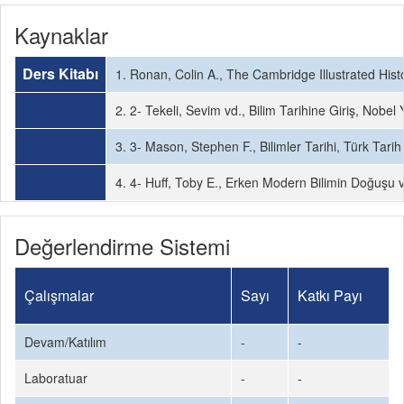
Kaynaklar
Ders Kitabı
1. Ronan, Colin A., The Cambridge Illustrated His
2. 2- Tekeli, Sevim vd., Bilim Tarihine Giriş, Nobel
3. 3- Mason, Stephen F., Bilimler Tarihi, Türk Tar
4. 4- Huff, Toby E., Erken Modern Bilimin Doğuşu v
Değerlendirme Sistemi
Çalışmalar
Sayı
Katkı Payı
Devam/Katılım
-
-
Laboratuar
-
-