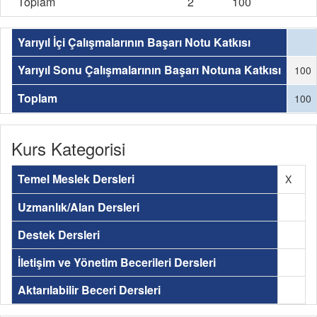
Toplam
2
100
Yarıyıl İçi Çalışmalarının Başarı Notu Katkısı
Yarıyıl Sonu Çalışmalarının Başarı Notuna Katkısı
100
Toplam
100
Kurs Kategorisi
Temel Meslek Dersleri
X
Uzmanlık/Alan Dersleri
Destek Dersleri
İletişim ve Yönetim Becerileri Dersleri
Aktarılabilir Beceri Dersleri