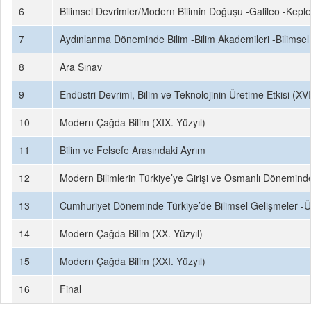
6
Bilimsel Devrimler/Modern Bilimin Doğuşu -Galileo -Kepl
7
Aydınlanma Döneminde Bilim -Bilim Akademileri -Bilimse
8
Ara Sınav
9
Endüstri Devrimi, Bilim ve Teknolojinin Üretime Etkisi (XVII
10
Modern Çağda Bilim (XIX. Yüzyıl)
11
Bilim ve Felsefe Arasındaki Ayrım
12
Modern Bilimlerin Türkiye’ye Girişi ve Osmanlı Döneminde 
13
Cumhuriyet Döneminde Türkiye’de Bilimsel Gelişmeler -Üniv
14
Modern Çağda Bilim (XX. Yüzyıl)
15
Modern Çağda Bilim (XXI. Yüzyıl)
16
Final