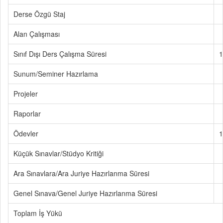
Derse Özgü Staj
Alan Çalışması
Sınıf Dışı Ders Çalışma Süresi
1
Sunum/Seminer Hazırlama
Projeler
Raporlar
Ödevler
1
Küçük Sınavlar/Stüdyo Kritiği
Ara Sınavlara/Ara Juriye Hazırlanma Süresi
Genel Sınava/Genel Juriye Hazırlanma Süresi
Toplam İş Yükü