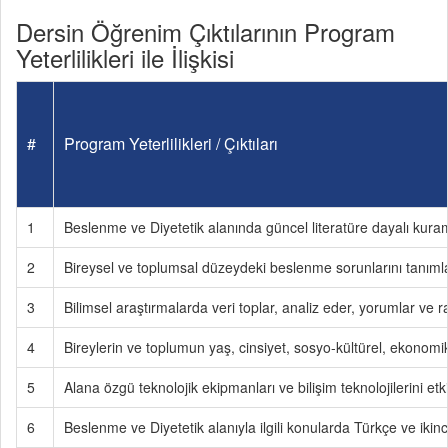
Dersin Öğrenim Çıktılarının Program
Yeterlilikleri ile İlişkisi
#
Program Yeterlilikleri / Çıktıları
1
Beslenme ve Diyetetik alanında güncel literatüre dayalı kuramsa
2
Bireysel ve toplumsal düzeydeki beslenme sorunlarını tanımlar
3
Bilimsel araştırmalarda veri toplar, analiz eder, yorumlar ve ra
4
Bireylerin ve toplumun yaş, cinsiyet, sosyo-kültürel, ekonomik 
5
Alana özgü teknolojik ekipmanları ve bilişim teknolojilerini etki
6
Beslenme ve Diyetetik alanıyla ilgili konularda Türkçe ve ikinci