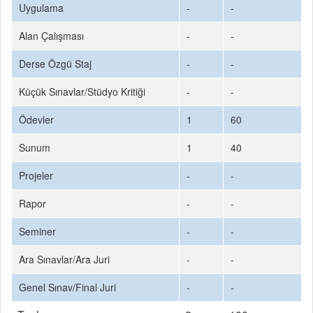
Uygulama
-
-
Alan Çalışması
-
-
Derse Özgü Staj
-
-
Küçük Sınavlar/Stüdyo Kritiği
-
-
Ödevler
1
60
Sunum
1
40
Projeler
-
-
Rapor
-
-
Seminer
-
-
Ara Sınavlar/Ara Juri
-
-
Genel Sınav/Final Juri
-
-