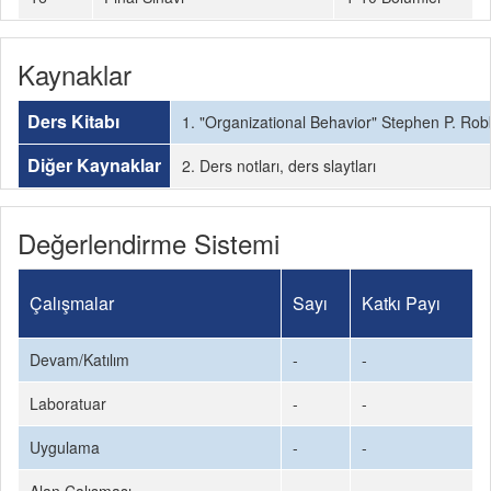
Kaynaklar
Ders Kitabı
1. "Organizational Behavior" Stephen P. Ro
Diğer Kaynaklar
2. Ders notları, ders slaytları
Değerlendirme Sistemi
Çalışmalar
Sayı
Katkı Payı
Devam/Katılım
-
-
Laboratuar
-
-
Uygulama
-
-