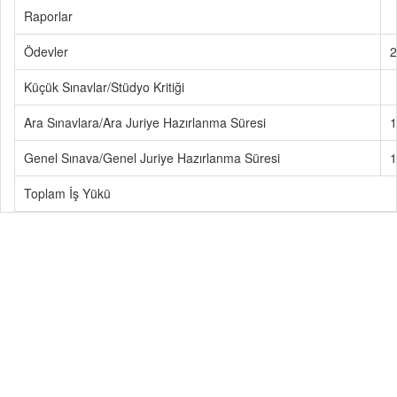
Raporlar
Ödevler
2
Küçük Sınavlar/Stüdyo Kritiği
Ara Sınavlara/Ara Juriye Hazırlanma Süresi
1
Genel Sınava/Genel Juriye Hazırlanma Süresi
1
Toplam İş Yükü