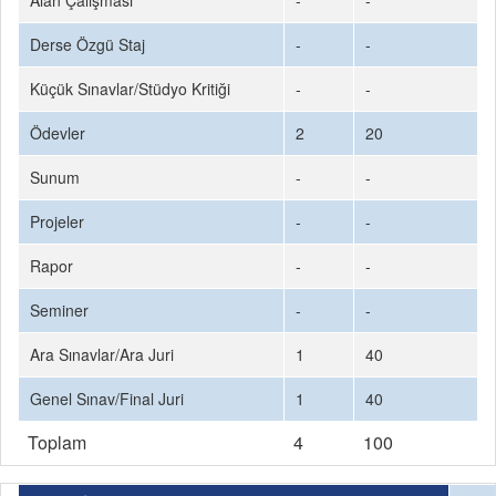
Alan Çalışması
-
-
Derse Özgü Staj
-
-
Küçük Sınavlar/Stüdyo Kritiği
-
-
Ödevler
2
20
Sunum
-
-
Projeler
-
-
Rapor
-
-
Seminer
-
-
Ara Sınavlar/Ara Juri
1
40
Genel Sınav/Final Juri
1
40
Toplam
4
100