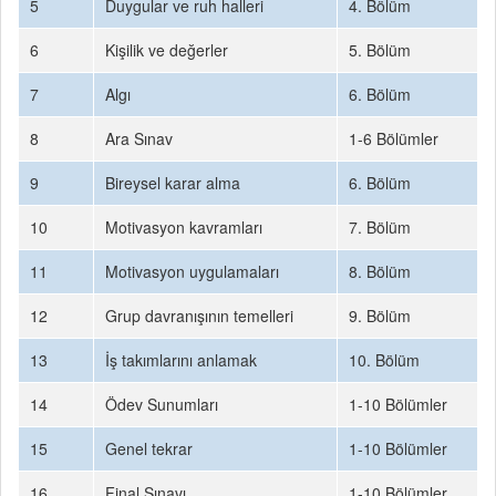
5
Duygular ve ruh halleri
4. Bölüm
6
Kişilik ve değerler
5. Bölüm
7
Algı
6. Bölüm
8
Ara Sınav
1-6 Bölümler
9
Bireysel karar alma
6. Bölüm
10
Motivasyon kavramları
7. Bölüm
11
Motivasyon uygulamaları
8. Bölüm
12
Grup davranışının temelleri
9. Bölüm
13
İş takımlarını anlamak
10. Bölüm
14
Ödev Sunumları
1-10 Bölümler
15
Genel tekrar
1-10 Bölümler
16
Final Sınavı
1-10 Bölümler