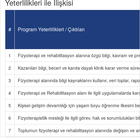
Yeterlilikleri ile İlişkisi
#
Program Yeterlilikleri / Çıktıları
1
Fizyoterapi ve rehabilitasyon alanına özgü bilgi, kavram ve pr
2
Kazanılan bilgi, beceri ve kanıta dayalı klinik karar verme süre
3
Fizyoterapi alanında bilgi kaynaklarını kullanır, veri toplar, ra
4
Fizyoterapi ve Rehabilitasyon alanı ile ilgili uygulamalarda karşı
5
Kişisel gelişim devamlılığı için yaşam boyu öğrenme ilkesini beni
6
Fizyoterapistlik mesleği ile ilgili görev, hak ve sorumlulukları 
7
Toplumun fizyoterapi ve rehabilitasyon alanında değişen ve art