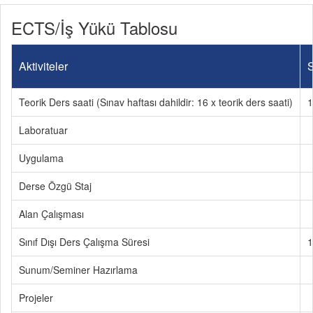
ECTS/İş Yükü Tablosu
Aktiviteler
S
Teorik Ders saati (Sınav haftası dahildir: 16 x teorik ders saati)
1
Laboratuar
Uygulama
Derse Özgü Staj
Alan Çalışması
Sınıf Dışı Ders Çalışma Süresi
1
Sunum/Seminer Hazırlama
Projeler