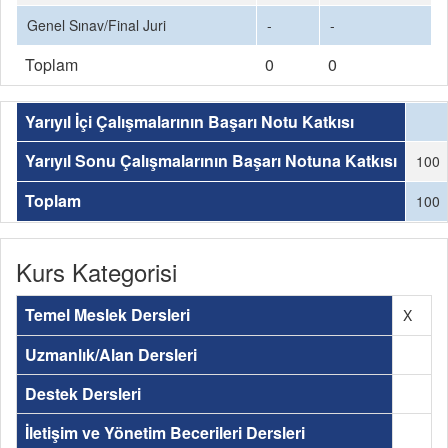
Genel Sınav/Final Juri
-
-
Toplam
0
0
Yarıyıl İçi Çalışmalarının Başarı Notu Katkısı
Yarıyıl Sonu Çalışmalarının Başarı Notuna Katkısı
100
Toplam
100
Kurs Kategorisi
Temel Meslek Dersleri
X
Uzmanlık/Alan Dersleri
Destek Dersleri
İletişim ve Yönetim Becerileri Dersleri