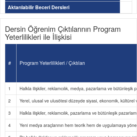
Aktarılabilir Beceri Dersleri
Dersin Öğrenim Çıktılarının Program
Yeterlilikleri ile İlişkisi
#
Program Yeterlilikleri / Çıktıları
1
Halkla ilişkiler, reklamcılık, medya, pazarlama ve bütünleşik pa
2
Yerel, ulusal ve ulusötesi düzeyde siyasi, ekonomik, kültürel ve 
3
Halkla ilişkiler, reklamcılık, pazarlama ve bütünleşik pazarlama 
4
Yeni medya araçlarının hem teorik hem de uygulamaya yönelik 