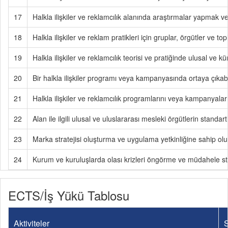
17
Halkla ilişkiler ve reklamcılık alanında araştırmalar yapmak 
18
Halkla ilişkiler ve reklam pratikleri için gruplar, örgütler ve 
19
Halkla ilişkiler ve reklamcılık teorisi ve pratiğinde ulusal ve
20
Bir halkla ilişkiler programı veya kampanyasında ortaya çıkabil
21
Halkla ilişkiler ve reklamcılık programlarını veya kampanyaların
22
Alan ile ilgili ulusal ve uluslararası mesleki örgütlerin standar
23
Marka stratejisi oluşturma ve uygulama yetkinliğine sahip olu
24
Kurum ve kuruluşlarda olası krizleri öngörme ve müdahele stra
ECTS/İş Yükü Tablosu
Aktiviteler
S