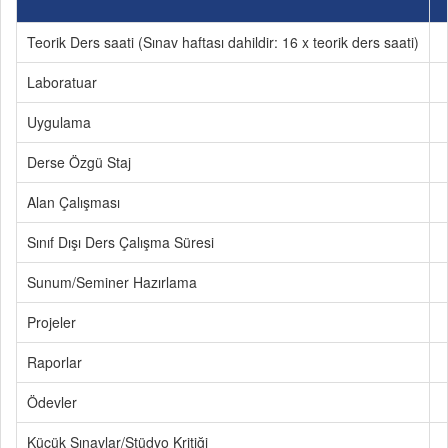
Teorik Ders saati (Sınav haftası dahildir: 16 x teorik ders saati)
Laboratuar
Uygulama
Derse Özgü Staj
Alan Çalışması
Sınıf Dışı Ders Çalışma Süresi
Sunum/Seminer Hazırlama
Projeler
Raporlar
Ödevler
Küçük Sınavlar/Stüdyo Kritiği