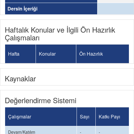
Dersin İçeriği
Haftalık Konular ve İlgili Ön Hazırlık
Çalışmaları
Hafta
Konular
Ön Hazırlık
Kaynaklar
Değerlendirme Sistemi
Çalışmalar
Sayı
Katkı Payı
Devam/Katılım
-
-