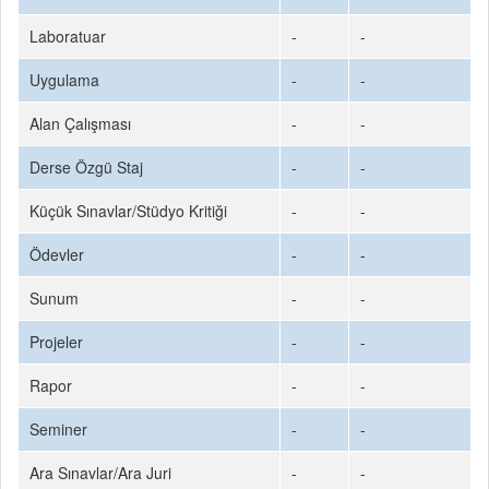
Laboratuar
-
-
Uygulama
-
-
Alan Çalışması
-
-
Derse Özgü Staj
-
-
Küçük Sınavlar/Stüdyo Kritiği
-
-
Ödevler
-
-
Sunum
-
-
Projeler
-
-
Rapor
-
-
Seminer
-
-
Ara Sınavlar/Ara Juri
-
-