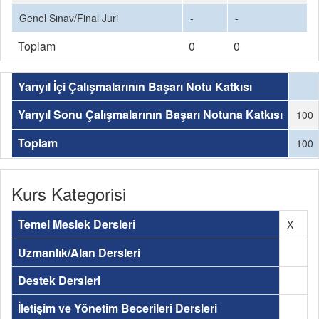
Genel Sınav/Final Juri
-
-
Toplam
0
0
Yarıyıl İçi Çalışmalarının Başarı Notu Katkısı
Yarıyıl Sonu Çalışmalarının Başarı Notuna Katkısı
100
Toplam
100
Kurs Kategorisi
Temel Meslek Dersleri
X
Uzmanlık/Alan Dersleri
Destek Dersleri
İletişim ve Yönetim Becerileri Dersleri