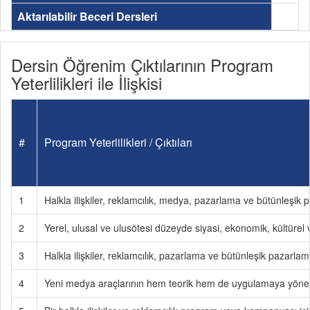
Aktarılabilir Beceri Dersleri
Dersin Öğrenim Çıktılarının Program
Yeterlilikleri ile İlişkisi
#
Program Yeterlilikleri / Çıktıları
1
Halkla ilişkiler, reklamcılık, medya, pazarlama ve bütünleşik pa
2
Yerel, ulusal ve ulusötesi düzeyde siyasi, ekonomik, kültürel ve 
3
Halkla ilişkiler, reklamcılık, pazarlama ve bütünleşik pazarlama 
4
Yeni medya araçlarının hem teorik hem de uygulamaya yönelik 