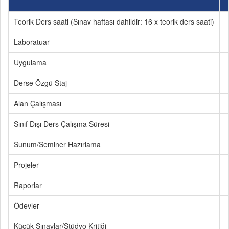
Teorik Ders saati (Sınav haftası dahildir: 16 x teorik ders saati)
Laboratuar
Uygulama
Derse Özgü Staj
Alan Çalışması
Sınıf Dışı Ders Çalışma Süresi
Sunum/Seminer Hazırlama
Projeler
Raporlar
Ödevler
Küçük Sınavlar/Stüdyo Kritiği