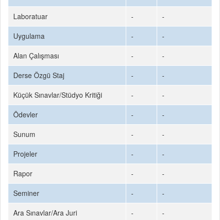
Laboratuar
-
-
Uygulama
-
-
Alan Çalışması
-
-
Derse Özgü Staj
-
-
Küçük Sınavlar/Stüdyo Kritiği
-
-
Ödevler
-
-
Sunum
-
-
Projeler
-
-
Rapor
-
-
Seminer
-
-
Ara Sınavlar/Ara Juri
-
-