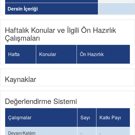
Dersin İçeriği
Haftalık Konular ve İlgili Ön Hazırlık
Çalışmaları
Hafta
Konular
Ön Hazırlık
Kaynaklar
Değerlendirme Sistemi
Çalışmalar
Sayı
Katkı Payı
Devam/Katılım
-
-