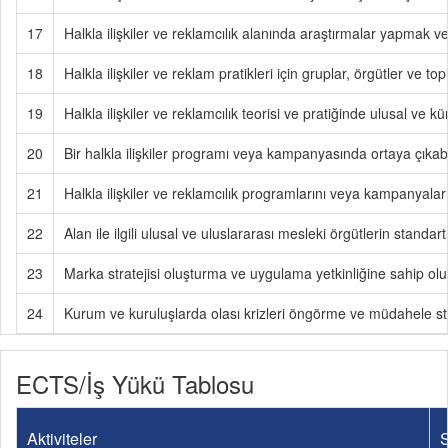
17
Halkla ilişkiler ve reklamcılık alanında araştırmalar yapmak 
18
Halkla ilişkiler ve reklam pratikleri için gruplar, örgütler ve 
19
Halkla ilişkiler ve reklamcılık teorisi ve pratiğinde ulusal ve
20
Bir halkla ilişkiler programı veya kampanyasında ortaya çıkabil
21
Halkla ilişkiler ve reklamcılık programlarını veya kampanyaların
22
Alan ile ilgili ulusal ve uluslararası mesleki örgütlerin standar
23
Marka stratejisi oluşturma ve uygulama yetkinliğine sahip olu
24
Kurum ve kuruluşlarda olası krizleri öngörme ve müdahele stra
ECTS/İş Yükü Tablosu
Aktiviteler
S