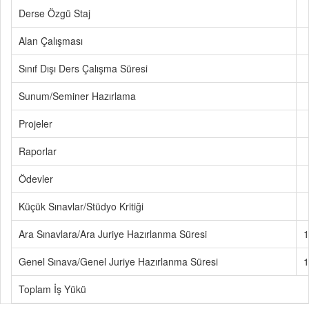
Derse Özgü Staj
Alan Çalışması
Sınıf Dışı Ders Çalışma Süresi
Sunum/Seminer Hazırlama
Projeler
Raporlar
Ödevler
Küçük Sınavlar/Stüdyo Kritiği
Ara Sınavlara/Ara Juriye Hazırlanma Süresi
1
Genel Sınava/Genel Juriye Hazırlanma Süresi
1
Toplam İş Yükü