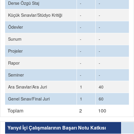
Derse Özgü Staj
-
-
Küçük Sınavlar/Stüdyo Kritiği
-
-
Ödevler
-
-
Sunum
-
-
Projeler
-
-
Rapor
-
-
Seminer
-
-
Ara Sınavlar/Ara Juri
1
40
Genel Sınav/Final Juri
1
60
Toplam
2
100
Yarıyıl İçi Çalışmalarının Başarı Notu Katkısı