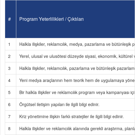
#
Program Yeterlilikleri / Çıktıları
1
Halkla ilişkiler, reklamcılık, medya, pazarlama ve bütünleşik pa
2
Yerel, ulusal ve ulusötesi düzeyde siyasi, ekonomik, kültürel ve 
3
Halkla ilişkiler, reklamcılık, pazarlama ve bütünleşik pazarlama 
4
Yeni medya araçlarının hem teorik hem de uygulamaya yönelik 
5
Bir halkla ilişkiler ve reklamcılık program veya kampanyası için
6
Örgütsel iletişim yapıları ile ilgili bilgi edinir.
7
Kriz yönetimine ilişkin farklı stratejiler ile ilgili bilgi edinir.
8
Halkla ilişkiler ve reklamcılık alanında gerekli araştırma, pla