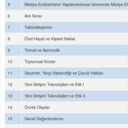
5
Medya Endüstrisinin Yapılandırılması Sürecinde Medya Eti
6
Ara Sınav
7
Tabloidleştirme
8
Özel Hayat ve Kişisel Haklar
9
Temsil ve Ayrımcılık
10
Toplumsal Krizler
11
Seçimler, Yargı Haberciliği ve Çocuk Hakları
12
Yeni İletişim Teknolojileri ve Etik I
13
Yeni İletişim Teknolojileri ve Etik II
14
Örnek Olaylar
15
Genel Değerlendirme