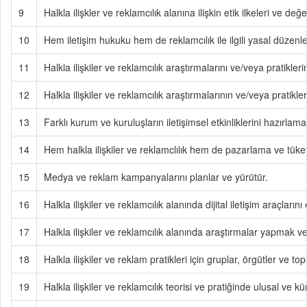
9
Halkla ilişkler ve reklamcılık alanına ilişkin etik ilkeleri ve değe
10
Hem iletişim hukuku hem de reklamcılık ile ilgili yasal düzenlem
11
Halkla ilişkiler ve reklamcılık araştırmalarını ve/veya pratik
12
Halkla ilişkiler ve reklamcılık araştırmalarının ve/veya pratikl
13
Farklı kurum ve kuruluşların iletişimsel etkinliklerini hazırlam
14
Hem halkla ilişkiler ve reklamclılık hem de pazarlama ve tüket
15
Medya ve reklam kampanyalarını planlar ve yürütür.
16
Halkla ilişkiler ve reklamcılık alanında dijital iletişim araçların
17
Halkla ilişkiler ve reklamcılık alanında araştırmalar yapmak 
18
Halkla ilişkiler ve reklam pratikleri için gruplar, örgütler ve 
19
Halkla ilişkiler ve reklamcılık teorisi ve pratiğinde ulusal ve