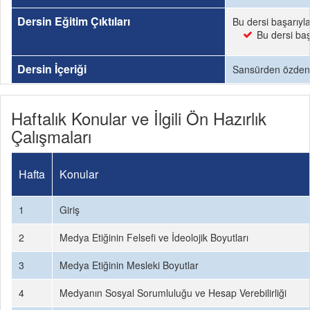
Dersin Eğitim Çıktıları
Bu dersi başarıyl
Bu dersi baş
Dersin İçeriği
Sansürden özdenet
Haftalık Konular ve İlgili Ön Hazırlık
Çalışmaları
Hafta
Konular
1
Giriş
2
Medya Etiğinin Felsefi ve İdeolojik Boyutları
3
Medya Etiğinin Mesleki Boyutlar
4
Medyanın Sosyal Sorumluluğu ve Hesap Verebilirliği