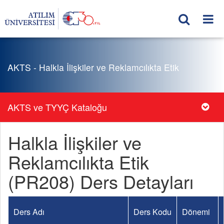
AKTS - Halkla İlişkiler ve Reklamcılıkta Etik
AKTS ve TYYÇ Kataloğu
Halkla İlişkiler ve
Reklamcılıkta Etik
(PR208) Ders Detayları
Ders Adı
Ders Kodu
Dönemi