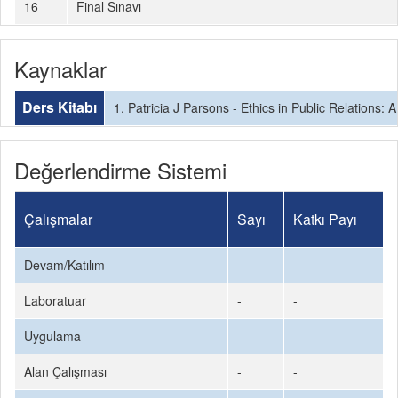
16
Final Sınavı
Kaynaklar
Ders Kitabı
1. Patricia J Parsons - Ethics in Public Relations: 
Değerlendirme Sistemi
Çalışmalar
Sayı
Katkı Payı
Devam/Katılım
-
-
Laboratuar
-
-
Uygulama
-
-
Alan Çalışması
-
-