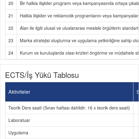
20
Bir halkla ilişkiler programı veya kampanyasında ortaya çıkabil
21
Halkla ilişkiler ve reklamcılık programlarını veya kampanyaların
22
Alan ile ilgili ulusal ve uluslararası mesleki örgütlerin standar
23
Marka stratejisi oluşturma ve uygulama yetkinliğine sahip olu
24
Kurum ve kuruluşlarda olası krizleri öngörme ve müdahele stra
ECTS/İş Yükü Tablosu
Aktiviteler
S
Teorik Ders saati (Sınav haftası dahildir: 16 x teorik ders saati)
Laboratuar
Uygulama