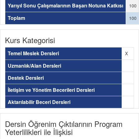
Yarıyıl Sonu Çalışmalarının Başarı Notuna Katkısı
100
Toplam
100
Kurs Kategorisi
Temel Meslek Dersleri
X
Uzmanlık/Alan Dersleri
Destek Dersleri
İletişim ve Yönetim Becerileri Dersleri
Aktarılabilir Beceri Dersleri
Dersin Öğrenim Çıktılarının Program
Yeterlilikleri ile İlişkisi