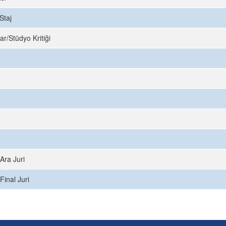
Staj
ar/Stüdyo Kritiği
Ara Juri
Final Juri