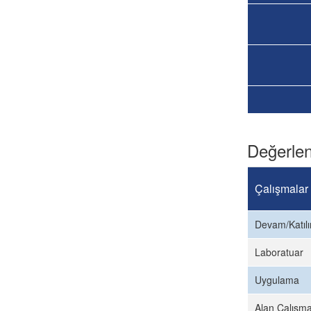
Değerlen
Çalışmalar
Devam/Katıl
Laboratuar
Uygulama
Alan Çalışma