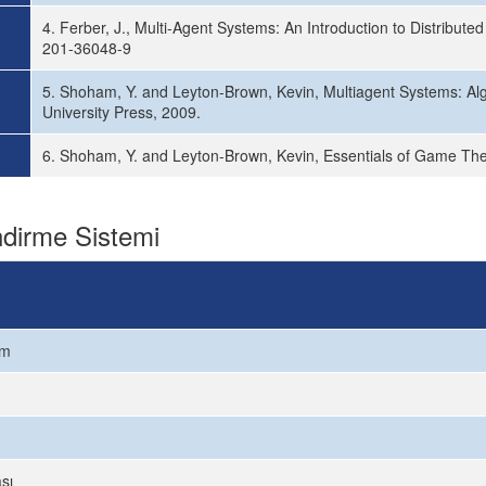
4. Ferber, J., Multi-Agent Systems: An Introduction to Distributed 
201-36048-9
5. Shoham, Y. and Leyton-Brown, Kevin, Multiagent Systems: A
University Press, 2009.
6. Shoham, Y. and Leyton-Brown, Kevin, Essentials of Game Th
dirme Sistemi
ım
sı