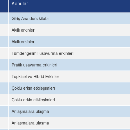
Konular
Giriş Ana ders kitabı
Akıllı erkinler
Akıllı erkinler
Tümdengelimli usavurma erkinleri
Pratik usavurma erkinleri
Tepkisel ve Hibrid Erkinler
Çoklu erkin etkileşimleri
Çoklu erkin etkileşimleri
Anlaşmalara ulaşma
Anlaşmalara ulaşma