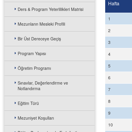
Hafta
Ders & Program Yeterlilikleri Matrisi
1
Mezunların Mesleki Profili
2
Bir Üst Dereceye Geçiş
3
Program Yapısı
4
5
Öğretim Programı
6
Sınavlar, Değerlendirme ve
Notlandırma
7
8
Eğitim Türü
9
Mezuniyet Koşulları
10