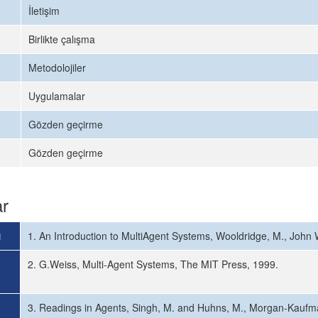
İletişim
Birlikte çalışma
Metodolojiler
Uygulamalar
Gözden geçirme
Gözden geçirme
ar
ı
1. An Introduction to MultiAgent Systems, Wooldridge, M., Joh
2. G.Weiss, Multi-Agent Systems, The MIT Press, 1999.
3. Readings in Agents, Singh, M. and Huhns, M., Morgan-Kaufm