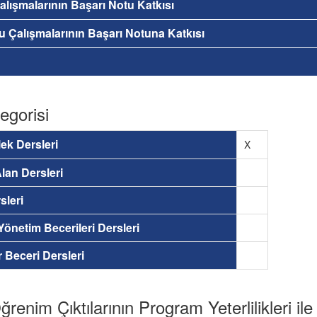
 Çalışmalarının Başarı Notu Katkısı
nu Çalışmalarının Başarı Notuna Katkısı
egorisi
ek Dersleri
X
lan Dersleri
sleri
 Yönetim Becerileri Dersleri
ir Beceri Dersleri
renim Çıktılarının Program Yeterlilikleri ile İ