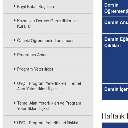
Dersin
Kayıt Kabul Koşulları
Öğretmen(l
Kazanılan Derece Gereklilikleri ve
Dersin Am
Kurallar
Dersin Eği
Önceki Öğrenmenin Tanınması
Çıktıları
Programın Amacı
Program Yeterlilikleri
UYÇ - Program Yeterlilikleri - Temel
Alan Yeterlilikleri İlişkisi
Dersin İçer
Temel Alan Yeterlilikleri ve Program
Yeterlilikleri İlişkisi
Haftalık 
UYÇ - Program Yeterlilikleri İlişkisi