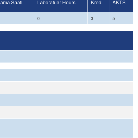
ama Saati
Laboratuar Hours
Kredi
AKTS
0
3
5