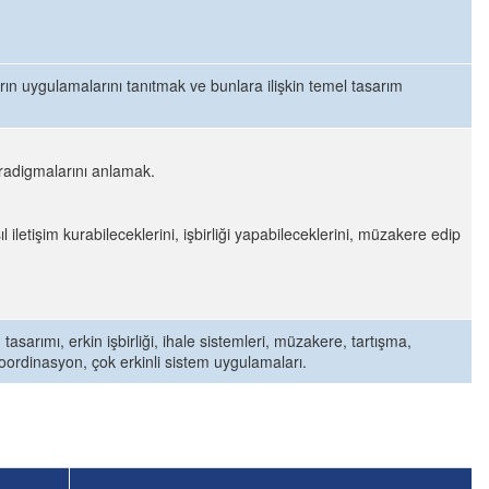
arın uygulamalarını tanıtmak ve bunlara ilişkin temel tasarım
aradigmalarını anlamak.
iletişim kurabileceklerini, işbirliği yapabileceklerini, müzakere edip
 tasarımı, erkin işbirliği, ihale sistemleri, müzakere, tartışma,
 koordinasyon, çok erkinli sistem uygulamaları.