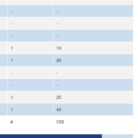
-
-
-
-
-
-
1
10
1
20
-
-
-
-
1
25
1
45
4
100