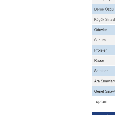
Derse Özgü 
Küçük Sınavl
Ödevler
Sunum
Projeler
Rapor
Seminer
Ara Sınavlar/
Genel Sınav/
Toplam