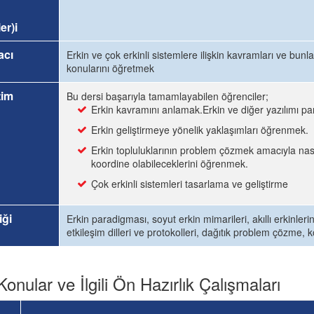
er)i
acı
Erkin ve çok erkinli sistemlere ilişkin kavramları ve bunl
konularını öğretmek
tim
Bu dersi başarıyla tamamlayabilen öğrenciler;
Erkin kavramını anlamak.Erkin ve diğer yazılımı p
Erkin geliştirmeye yönelik yaklaşımları öğrenmek.
Erkin topluluklarının problem çözmek amacıyla nasıl 
koordine olabileceklerini öğrenmek.
Çok erkinli sistemleri tasarlama ve geliştirme
iği
Erkin paradigması, soyut erkin mimarileri, akıllı erkinlerin
etkileşim dilleri ve protokolleri, dağıtık problem çözme,
Konular ve İlgili Ön Hazırlık Çalışmaları