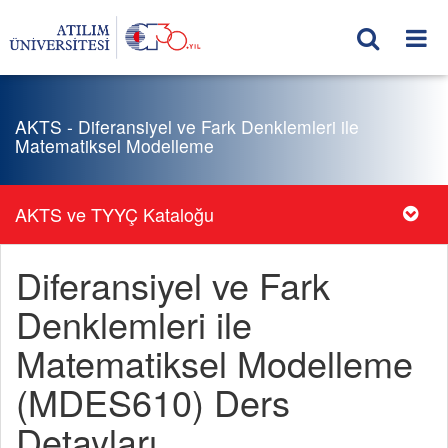
AKTS - Diferansiyel ve Fark Denklemleri ile
Matematiksel Modelleme
AKTS ve TYYÇ Kataloğu
Diferansiyel ve Fark
Denklemleri ile
Matematiksel Modelleme
(MDES610) Ders
Detayları