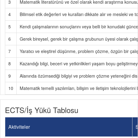
3
Matematik literatürünü ve özel olarak kendi araştırma konusu ile
4
Bilimsel etik değerleri ve kuralları dikkate alır ve mesleki ve
5
Kendi çalışmalarının sonuçlarını veya belli bir konudaki güncel 
6
Gerek bireysel, gerek bir çalışma grubunun üyesi olarak çalışa
7
Yaratıcı ve eleştirel düşünme, problem çözme, özgün bir çalışma
8
Kazandığı bilgi, beceri ve yetkinlikleri yaşam boyu geliştirmey
9
Alanında özümsediği bilgiyi ve problem çözme yeteneğini disipl
10
Matematik temelli yazılımları, bilişim ve iletişim teknolojilerini 
ECTS/İş Yükü Tablosu
Aktiviteler
S