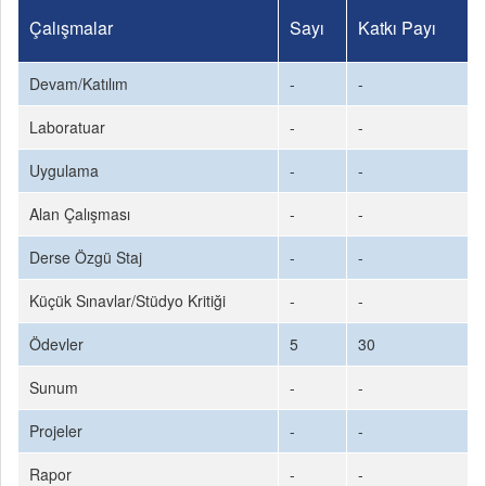
Çalışmalar
Sayı
Katkı Payı
Devam/Katılım
-
-
Laboratuar
-
-
Uygulama
-
-
Alan Çalışması
-
-
Derse Özgü Staj
-
-
Küçük Sınavlar/Stüdyo Kritiği
-
-
Ödevler
5
30
Sunum
-
-
Projeler
-
-
Rapor
-
-