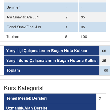
Seminer
-
-
Ara Sınavlar/Ara Juri
2
35
Genel Sınav/Final Juri
1
35
Toplam
8
100
Yarıyıl İçi Çalışmalarının Başarı Notu Katkısı
65
Yarıyıl Sonu Çalışmalarının Başarı Notuna Katkısı
35
Toplam
100
Kurs Kategorisi
Temel Meslek Dersleri
X
Uzmanlık/Alan Dersleri