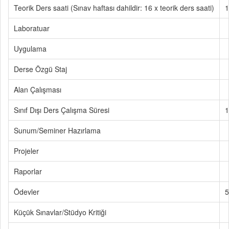
Teorik Ders saati (Sınav haftası dahildir: 16 x teorik ders saati)
1
Laboratuar
Uygulama
Derse Özgü Staj
Alan Çalışması
Sınıf Dışı Ders Çalışma Süresi
1
Sunum/Seminer Hazırlama
Projeler
Raporlar
Ödevler
5
Küçük Sınavlar/Stüdyo Kritiği