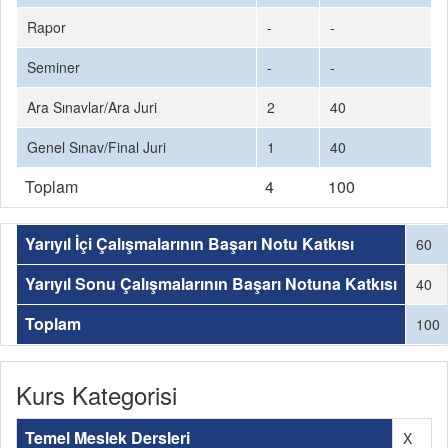
Rapor
-
-
Seminer
-
-
Ara Sınavlar/Ara Juri
2
40
Genel Sınav/Final Juri
1
40
Toplam
4
100
Yarıyıl İçi Çalışmalarının Başarı Notu Katkısı
60
Yarıyıl Sonu Çalışmalarının Başarı Notuna Katkısı
40
Toplam
100
Kurs Kategorisi
Temel Meslek Dersleri
X