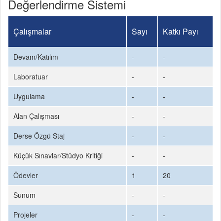
Değerlendirme Sistemi
Çalışmalar
Sayı
Katkı Payı
Devam/Katılım
-
-
Laboratuar
-
-
Uygulama
-
-
Alan Çalışması
-
-
Derse Özgü Staj
-
-
Küçük Sınavlar/Stüdyo Kritiği
-
-
Ödevler
1
20
Sunum
-
-
Projeler
-
-