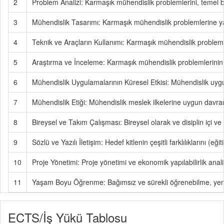
2
Problem Analizi: Karmaşık mühendislik problemlerini, temel bi
3
Mühendislik Tasarımı: Karmaşık mühendislik problemlerine yara
4
Teknik ve Araçların Kullanımı: Karmaşık mühendislik probleml
5
Araştırma ve İnceleme: Karmaşık mühendislik problemlerinin i
6
Mühendislik Uygulamalarının Küresel Etkisi: Mühendislik uygu
7
Mühendislik Etiği: Mühendislik meslek ilkelerine uygun davran
8
Bireysel ve Takım Çalışması: Bireysel olarak ve disiplin içi ve
9
Sözlü ve Yazılı İletişim: Hedef kitlenin çeşitli farklılıklarını (e
10
Proje Yönetimi: Proje yönetimi ve ekonomik yapılabilirlik analiz
11
Yaşam Boyu Öğrenme: Bağımsız ve sürekli öğrenebilme, yeni v
ECTS/İş Yükü Tablosu