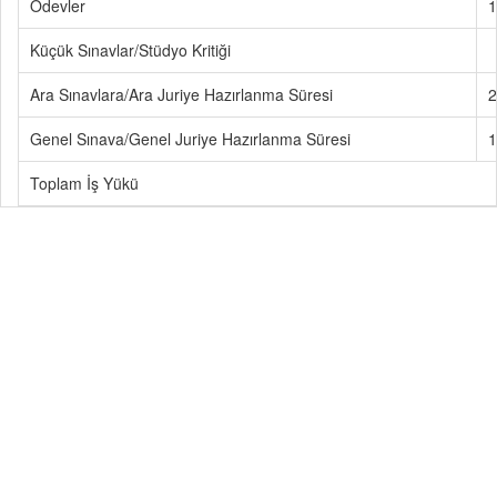
Ödevler
1
Küçük Sınavlar/Stüdyo Kritiği
Ara Sınavlara/Ara Juriye Hazırlanma Süresi
2
Genel Sınava/Genel Juriye Hazırlanma Süresi
1
Toplam İş Yükü