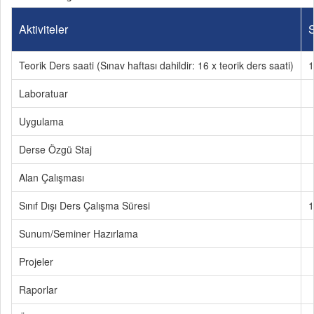
Aktiviteler
S
Teorik Ders saati (Sınav haftası dahildir: 16 x teorik ders saati)
1
Laboratuar
Uygulama
Derse Özgü Staj
Alan Çalışması
Sınıf Dışı Ders Çalışma Süresi
1
Sunum/Seminer Hazırlama
Projeler
Raporlar