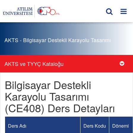
AKTS - Bilgisayar Destekli Karayolu Tasarımı
AKTS ve TYYÇ Kataloğu
Bilgisayar Destekli
Karayolu Tasarımı
(CE408) Ders Detayları
Ders Adı
Ders Kodu
Dönemi