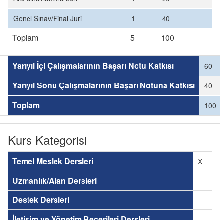
Genel Sınav/Final Juri
1
40
Toplam
5
100
Yarıyıl İçi Çalışmalarının Başarı Notu Katkısı
60
Yarıyıl Sonu Çalışmalarının Başarı Notuna Katkısı
40
Toplam
100
Kurs Kategorisi
Temel Meslek Dersleri
X
Uzmanlık/Alan Dersleri
Destek Dersleri
İletişim ve Yönetim Becerileri Dersleri