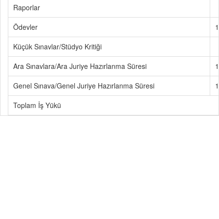
Raporlar
Ödevler
1
Küçük Sınavlar/Stüdyo Kritiği
Ara Sınavlara/Ara Juriye Hazırlanma Süresi
1
Genel Sınava/Genel Juriye Hazırlanma Süresi
1
Toplam İş Yükü