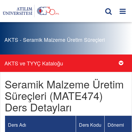
AKTS - Seramik Malzeme Üretim Süreçleri
AKTS ve TYYÇ Kataloğu
Seramik Malzeme Üretim
Süreçleri (MATE474)
Ders Detayları
Ders Adı
Ders Kodu
Dönemi