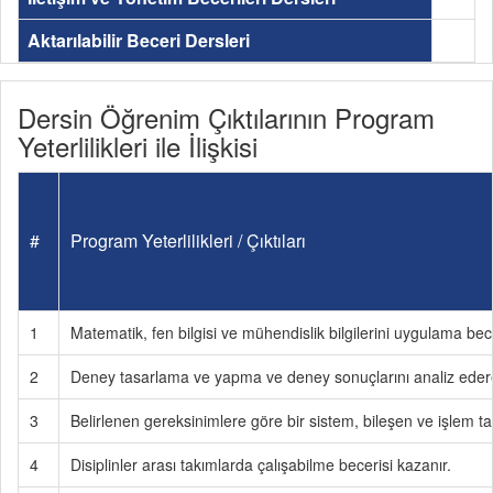
Aktarılabilir Beceri Dersleri
Dersin Öğrenim Çıktılarının Program
Yeterlilikleri ile İlişkisi
#
Program Yeterlilikleri / Çıktıları
1
Matematik, fen bilgisi ve mühendislik bilgilerini uygulama bece
2
Deney tasarlama ve yapma ve deney sonuçlarını analiz eder
3
Belirlenen gereksinimlere göre bir sistem, bileşen ve işlem t
4
Disiplinler arası takımlarda çalışabilme becerisi kazanır.