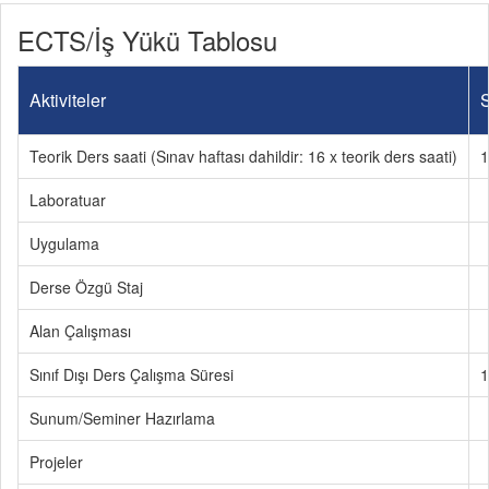
ECTS/İş Yükü Tablosu
Aktiviteler
S
Teorik Ders saati (Sınav haftası dahildir: 16 x teorik ders saati)
1
Laboratuar
Uygulama
Derse Özgü Staj
Alan Çalışması
Sınıf Dışı Ders Çalışma Süresi
1
Sunum/Seminer Hazırlama
Projeler