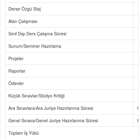
Derse Özgü Staj
Alan Çalışması
Sınıf Dışı Ders Çalışma Süresi
Sunum/Seminer Hazırlama
Projeler
Raporlar
Ödevler
Küçük Sınavlar/Stüdyo Kritiği
Ara Sınavlara/Ara Juriye Hazırlanma Süresi
1
Genel Sınava/Genel Juriye Hazırlanma Süresi
1
Toplam İş Yükü