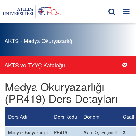
AKTS - Medya Okuryazarlığı
AKTS ve TYYÇ Kataloğu
Medya Okuryazarlığı
(PR419) Ders Detayları
Ders Adı
Ders Kodu
Dönemi
Saati
Medya Okuryazarlığı
PR419
Alan Dışı Seçmeli
3