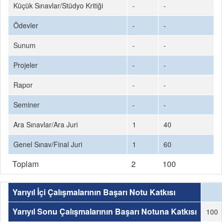
Küçük Sınavlar/Stüdyo Kritiği
-
-
Ödevler
-
-
Sunum
-
-
Projeler
-
-
Rapor
-
-
Seminer
-
-
Ara Sınavlar/Ara Juri
1
40
Genel Sınav/Final Juri
1
60
Toplam
2
100
Yarıyıl İçi Çalışmalarının Başarı Notu Katkısı
Yarıyıl Sonu Çalışmalarının Başarı Notuna Katkısı
100