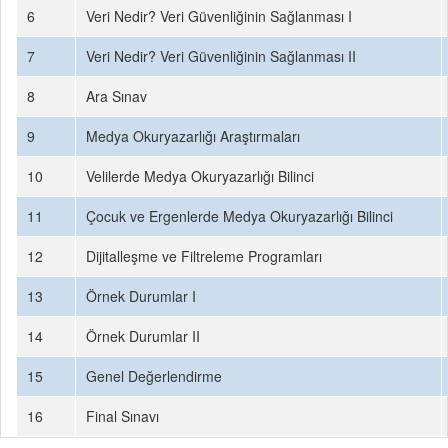
6
Veri Nedir? Veri Güvenliğinin Sağlanması I
7
Veri Nedir? Veri Güvenliğinin Sağlanması II
8
Ara Sınav
9
Medya Okuryazarlığı Araştırmaları
10
Velilerde Medya Okuryazarlığı Bilinci
11
Çocuk ve Ergenlerde Medya Okuryazarlığı Bilinci
12
Dijitalleşme ve Filtreleme Programları
13
Örnek Durumlar I
14
Örnek Durumlar II
15
Genel Değerlendirme
16
Final Sınavı