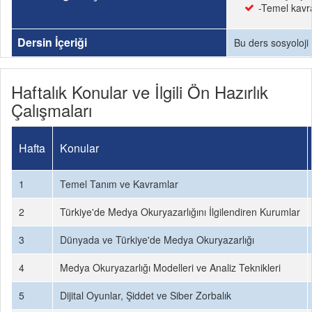
-Temel kavra
Dersin İçeriği
Bu ders sosyoloji 
Haftalık Konular ve İlgili Ön Hazırlık
Çalışmaları
Hafta
Konular
1
Temel Tanım ve Kavramlar
2
Türkiye'de Medya Okuryazarlığını İlgilendiren Kurumlar
3
Dünyada ve Türkiye'de Medya Okuryazarlığı
4
Medya Okuryazarlığı Modelleri ve Analiz Teknikleri
5
Dijital Oyunlar, Şiddet ve Siber Zorbalık