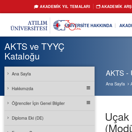
🎓 AKADEMİK YIL TEMALARI
🗂️ AKADEMIK ARŞ
ÜNIVERSITE HAKKINDA
AKAD
AKTS ve TYYÇ
Kataloğu
AKTS - U
Ana Sayfa
Ana Sayfa
Hakkımızda
Öğrenciler İçin Genel Bilgiler
Uçak 
Diploma Eki (DE)
(Modü