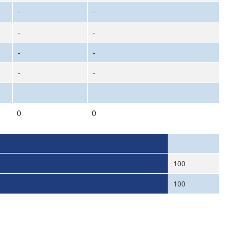
-
-
-
-
-
-
-
-
-
-
0
0
100
100