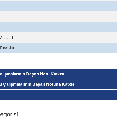
Ara Juri
Final Juri
 Çalışmalarının Başarı Notu Katkısı
nu Çalışmalarının Başarı Notuna Katkısı
egorisi