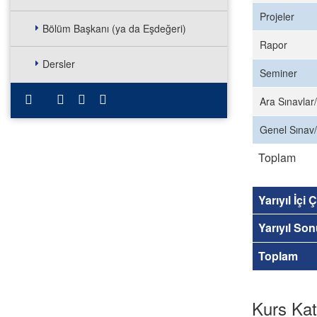
Projeler
Bölüm Başkanı (ya da Eşdeğeri)
Rapor
Dersler
Seminer
Ara Sınavlar/
Genel Sınav/
Toplam
Yarıyıl İçi
Yarıyıl So
Toplam
Kurs Kat