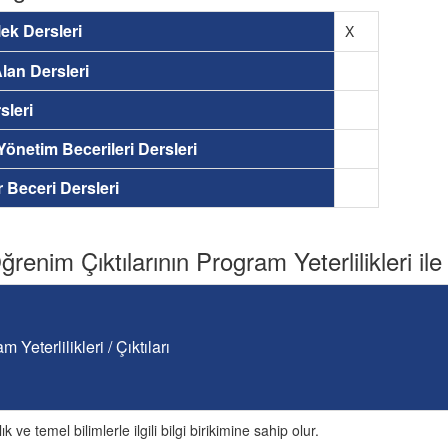
ek Dersleri
X
lan Dersleri
sleri
 Yönetim Becerileri Dersleri
ir Beceri Dersleri
renim Çıktılarının Program Yeterlilikleri ile İ
m Yeterlilikleri / Çıktıları
ık ve temel bilimlerle ilgili bilgi birikimine sahip olur.