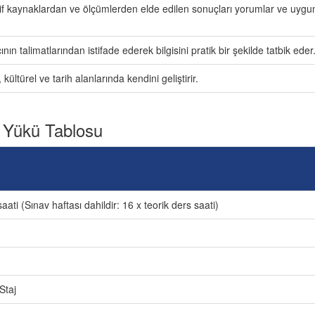
f kaynaklardan ve ölçümlerden elde edilen sonuçları yorumlar ve uygun o
ının talimatlarından istifade ederek bilgisini pratik bir şekilde tatbik eder
 kültürel ve tarih alanlarında kendini geliştirir.
 Yükü Tablosu
aati (Sınav haftası dahildir: 16 x teorik ders saati)
Staj