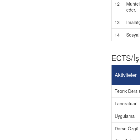
12
Muhteli
eder.
13
İmalatç
14
Sosyal,
ECTS/İş
Aktiviteler
Teorik Ders s
Laboratuar
Uygulama
Derse Özgü 