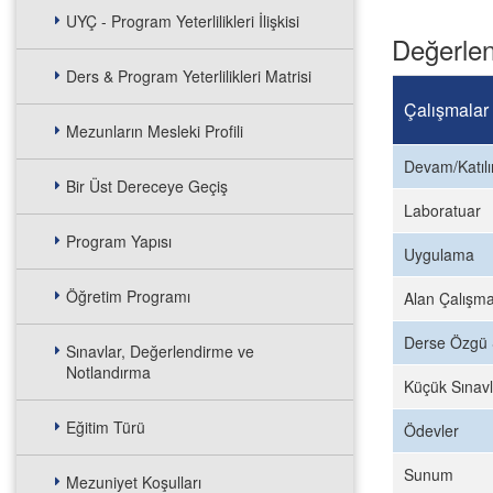
UYÇ - Program Yeterlilikleri İlişkisi
Değerlen
Ders & Program Yeterlilikleri Matrisi
Çalışmalar
Mezunların Mesleki Profili
Devam/Katıl
Bir Üst Dereceye Geçiş
Laboratuar
Program Yapısı
Uygulama
Öğretim Programı
Alan Çalışma
Derse Özgü 
Sınavlar, Değerlendirme ve
Notlandırma
Küçük Sınavl
Eğitim Türü
Ödevler
Sunum
Mezuniyet Koşulları