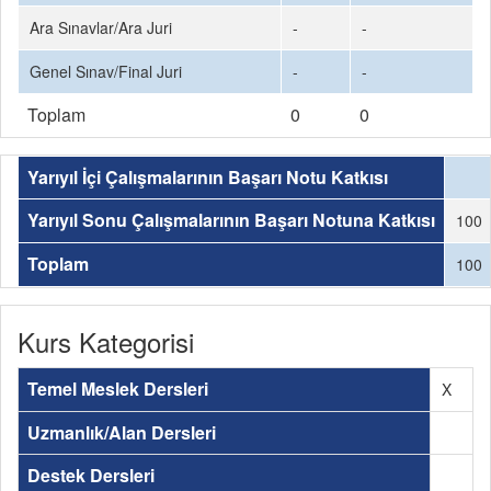
Ara Sınavlar/Ara Juri
-
-
Genel Sınav/Final Juri
-
-
Toplam
0
0
Yarıyıl İçi Çalışmalarının Başarı Notu Katkısı
Yarıyıl Sonu Çalışmalarının Başarı Notuna Katkısı
100
Toplam
100
Kurs Kategorisi
Temel Meslek Dersleri
X
Uzmanlık/Alan Dersleri
Destek Dersleri