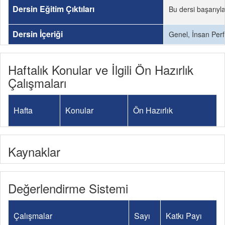
Dersin Eğitim Çıktıları
Bu dersi başarıyl
Dersin İçeriği
Genel, İnsan Perfo
Haftalık Konular ve İlgili Ön Hazırlık
Çalışmaları
Hafta
Konular
Ön Hazırlık
Kaynaklar
Değerlendirme Sistemi
Çalışmalar
Sayı
Katkı Payı