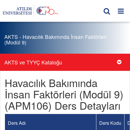
AKTS - Havacılık Bakımında İnsan Faktörleri
(Modül 9)
AKTS ve TYYÇ Kataloğu
Havacılık Bakımında
İnsan Faktörleri (Modül 9)
(APM106) Ders Detayları
Ders Adı
Ders Kodu