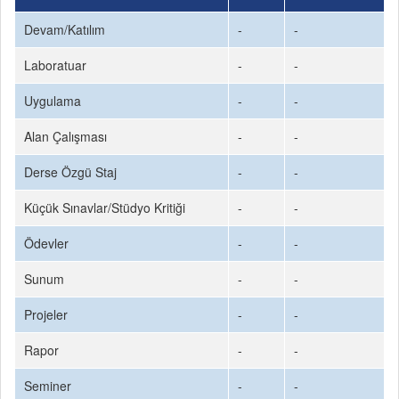
Devam/Katılım
-
-
Laboratuar
-
-
Uygulama
-
-
Alan Çalışması
-
-
Derse Özgü Staj
-
-
Küçük Sınavlar/Stüdyo Kritiği
-
-
Ödevler
-
-
Sunum
-
-
Projeler
-
-
Rapor
-
-
Seminer
-
-