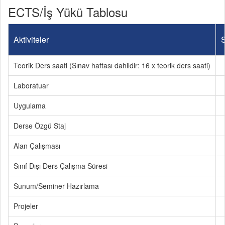
ECTS/İş Yükü Tablosu
Aktiviteler
S
Teorik Ders saati (Sınav haftası dahildir: 16 x teorik ders saati)
Laboratuar
Uygulama
Derse Özgü Staj
Alan Çalışması
Sınıf Dışı Ders Çalışma Süresi
Sunum/Seminer Hazırlama
Projeler