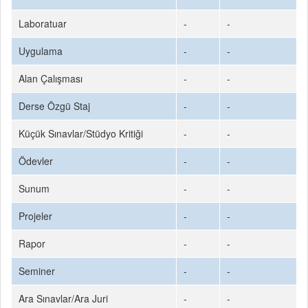
Laboratuar
-
-
Uygulama
-
-
Alan Çalışması
-
-
Derse Özgü Staj
-
-
Küçük Sınavlar/Stüdyo Kritiği
-
-
Ödevler
-
-
Sunum
-
-
Projeler
-
-
Rapor
-
-
Seminer
-
-
Ara Sınavlar/Ara Juri
-
-