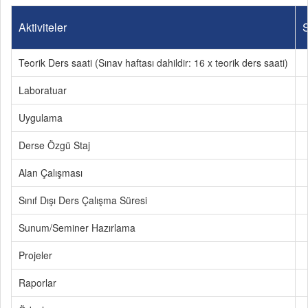
Aktiviteler
S
Teorik Ders saati (Sınav haftası dahildir: 16 x teorik ders saati)
Laboratuar
Uygulama
Derse Özgü Staj
Alan Çalışması
Sınıf Dışı Ders Çalışma Süresi
Sunum/Seminer Hazırlama
Projeler
Raporlar