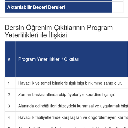
Aktarılabilir Beceri Dersleri
Dersin Öğrenim Çıktılarının Program
Yeterlilikleri ile İlişkisi
#
Program Yeterlilikleri / Çıktıları
1
Havacılık ve temel bilimlerle ilgili bilgi birikimine sahip olur.
2
Zaman baskısı altında ekip üyeleriyle koordineli çalışır.
3
Alanında edindiği ileri düzeydeki kuramsal ve uygulamalı bilgil
4
Havacılık faaliyetlerinde karşılaşılan ve öngörülemeyen karmaşı