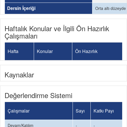
Dersin İçeriği
Orta altı düzeyde 
Haftalık Konular ve İlgili Ön Hazırlık
Çalışmaları
Hafta
Konular
Ön Hazırlık
Kaynaklar
Değerlendirme Sistemi
Çalışmalar
Sayı
Katkı Payı
Devam/Katılım
-
-