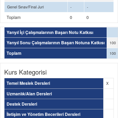
Genel Sınav/Final Juri
-
-
Toplam
0
0
Yarıyıl İçi Çalışmalarının Başarı Notu Katkısı
Yarıyıl Sonu Çalışmalarının Başarı Notuna Katkısı
100
Toplam
100
Kurs Kategorisi
Temel Meslek Dersleri
X
Uzmanlık/Alan Dersleri
Destek Dersleri
İletişim ve Yönetim Becerileri Dersleri