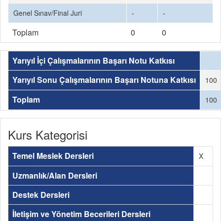
Genel Sınav/Final Juri
-
-
Toplam
0
0
Yarıyıl İçi Çalışmalarının Başarı Notu Katkısı
Yarıyıl Sonu Çalışmalarının Başarı Notuna Katkısı
100
Toplam
100
Kurs Kategorisi
Temel Meslek Dersleri
X
Uzmanlık/Alan Dersleri
Destek Dersleri
İletişim ve Yönetim Becerileri Dersleri