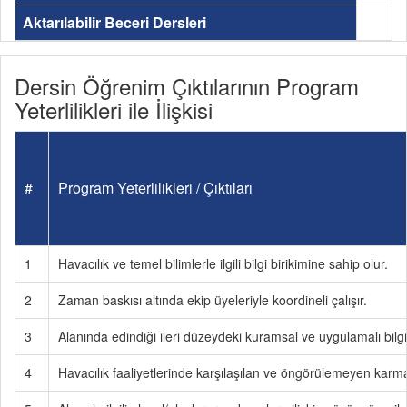
Aktarılabilir Beceri Dersleri
Dersin Öğrenim Çıktılarının Program
Yeterlilikleri ile İlişkisi
#
Program Yeterlilikleri / Çıktıları
1
Havacılık ve temel bilimlerle ilgili bilgi birikimine sahip olur.
2
Zaman baskısı altında ekip üyeleriyle koordineli çalışır.
3
Alanında edindiği ileri düzeydeki kuramsal ve uygulamalı bilgil
4
Havacılık faaliyetlerinde karşılaşılan ve öngörülemeyen karmaşı