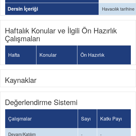
Dersin İçeriği
Havacılık tarihine
Haftalık Konular ve İlgili Ön Hazırlık
Çalışmaları
Hafta
Konular
Ön Hazırlık
Kaynaklar
Değerlendirme Sistemi
Çalışmalar
Sayı
Katkı Payı
Devam/Katılım
-
-