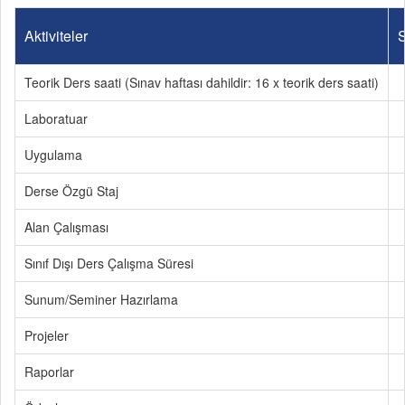
Aktiviteler
S
Teorik Ders saati (Sınav haftası dahildir: 16 x teorik ders saati)
Laboratuar
Uygulama
Derse Özgü Staj
Alan Çalışması
Sınıf Dışı Ders Çalışma Süresi
Sunum/Seminer Hazırlama
Projeler
Raporlar