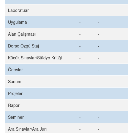
Laboratuar
-
-
Uygulama
-
-
Alan Çalışması
-
-
Derse Özgü Staj
-
-
Küçük Sınavlar/Stüdyo Kritiği
-
-
Ödevler
-
-
Sunum
-
-
Projeler
-
-
Rapor
-
-
Seminer
-
-
Ara Sınavlar/Ara Juri
-
-