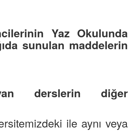
cilerinin Yaz Okulunda
ağıda sunulan maddelerin
yan derslerin diğer
sitemizdeki ile aynı veya