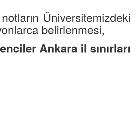
otların Üniversitemizdeki
yonlarca belirlenmesi,
ciler Ankara il sınırları