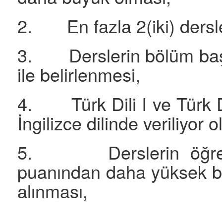
2. En fazla 2(iki) dersle
3. Derslerin bölüm başka
ile belirlenmesi,
4. Türk Dili I ve Türk Dil
İngilizce dilinde veriliyor 
5. Derslerin öğrencini
puanından daha yüksek bir
alınması,