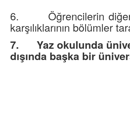
6. Öğrencilerin diğer ün
karşılıklarının bölümler t
7.
Yaz okulunda ünive
dışında başka bir üniver