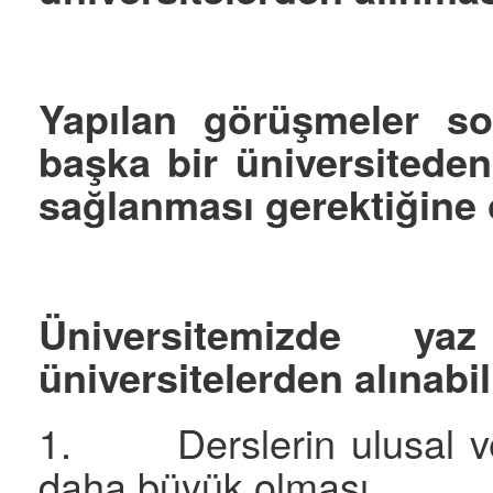
Yapılan görüşmeler so
başka bir üniversitede
sağlanması gerektiğine oy
Üniversitemizde ya
üniversitelerden alınabil
1. Derslerin ulusal veya
daha büyük olması,