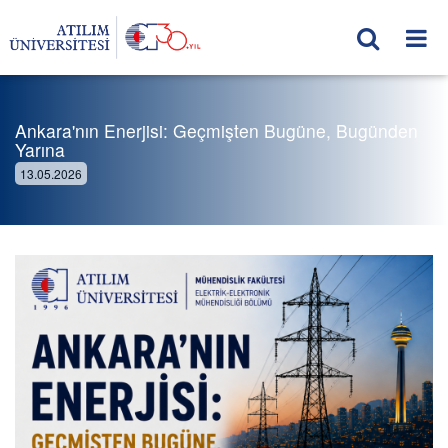
Ankara'nın Enerjisi: Geçmişten Bugüne, Bugünden
Yarına
13.05.2026