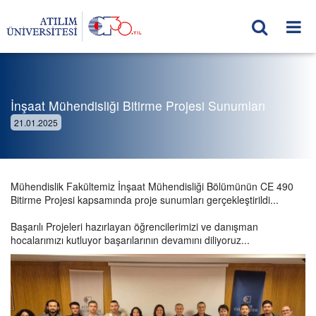
İnşaat Mühendisliği Bitirme Projesi Sunumları
21.01.2025
Mühendislik Fakültemiz İnşaat Mühendisliği Bölümünün CE 490
Bitirme Projesi kapsamında proje sunumları gerçekleştirildi...
Başarılı Projeleri hazırlayan öğrencilerimizi ve danışman
hocalarımızı kutluyor başarılarının devamını diliyoruz...