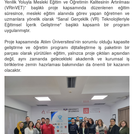
Yenilik Yoluyla Mesleki Eğitim ve Öğretimin Kalitesinin Artırılması
(VRinVET)” başlıklı proje kapsamında düzenlenen eğitim
süresince, mesleki eğitim alanında görev yapan öğretmen ve
uzmanlara yönelik olarak "Sanal Gerçeklik (VR) Teknolojileriyle
Eğitimsel İçerik Geliştirme" başlıklı kapsamlı bir program
uygulanmıştır.
Proje kapsamında Atılım Üniversitesi’nin sorumlu olduğu kapasite
geliştirme ve öğretim programı dijitalleştirme iş paketinin bir
parçası olarak yürütülen eğitim, yalnızca proje çıktıları açısından
değil, aynı zamanda gelecekteki akademik ve kurumsal iş
birliklerine zemin hazırlaması bakımından da önemli bir kazanım
olacaktır.