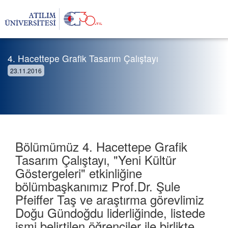
4. Hacettepe Grafik Tasarım Çalıştayı
23.11.2016
Bölümümüz 4. Hacettepe Grafik
Tasarım Çalıştayı, "Yeni Kültür
Göstergeleri" etkinliğine
bölümbaşkanımız Prof.Dr. Şule
Pfeiffer Taş ve araştırma görevlimiz
Doğu Gündoğdu liderliğinde, listede
ismi belirtilen öğrenciler ile birlikte