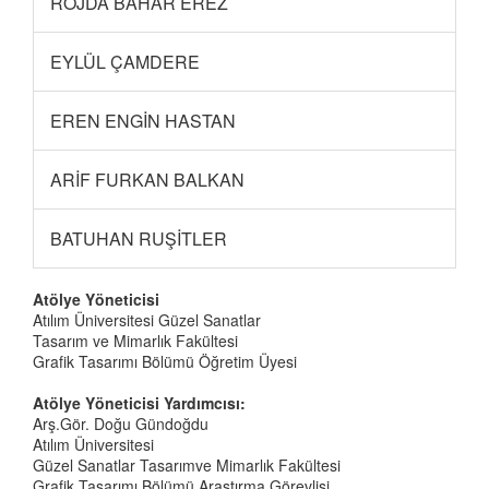
ROJDA BAHAR EREZ
EYLÜL ÇAMDERE
EREN ENGİN HASTAN
ARİF FURKAN BALKAN
BATUHAN RUŞİTLER
Atölye Yöneticisi
Atılım Üniversitesi Güzel Sanatlar
Tasarım ve Mimarlık Fakültesi
Grafik Tasarımı Bölümü Öğretim Üyesi
Atölye Yöneticisi Yardımcısı:
Arş.Gör. Doğu Gündoğdu
Atılım Üniversitesi
Güzel Sanatlar Tasarımve Mimarlık Fakültesi
Grafik Tasarımı Bölümü Araştırma Görevlisi