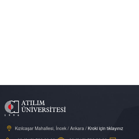
Kızılcaşar Mahallesi, İncek / Ankara /
Kroki için tıklayınız