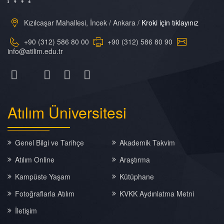
Kızılcaşar Mahallesi, İncek / Ankara /
Kroki için tıklayınız
+90 (312) 586 80 00
+90 (312) 586 80 90
info@atilim.edu.tr
Atılım
Üniversitesi
Genel Bilgi ve Tarihçe
Akademik Takvim
Atılım Online
Araştırma
Kampüste Yaşam
Kütüphane
Fotoğraflarla Atılım
KVKK Aydınlatma Metni
İletişim