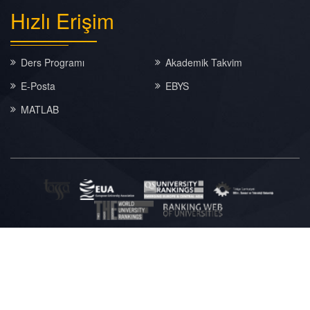
Hızlı
Erişim
Ders Programı
Akademik Takvim
E-Posta
EBYS
MATLAB