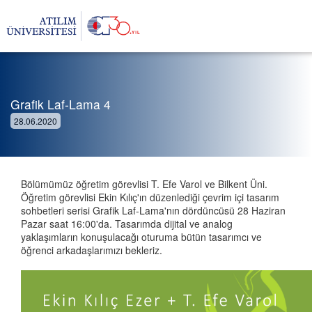
Grafik Laf-Lama 4
28.06.2020
Bölümümüz öğretim görevlisi T. Efe Varol ve Bilkent Üni.
Öğretim görevlisi Ekin Kılıç'ın düzenlediği çevrim içi tasarım
sohbetleri serisi Grafik Laf-Lama'nın dördüncüsü 28 Haziran
Pazar saat 16:00'da. Tasarımda dijital ve analog
yaklaşımların konuşulacağı oturuma bütün tasarımcı ve
öğrenci arkadaşlarımızı bekleriz.