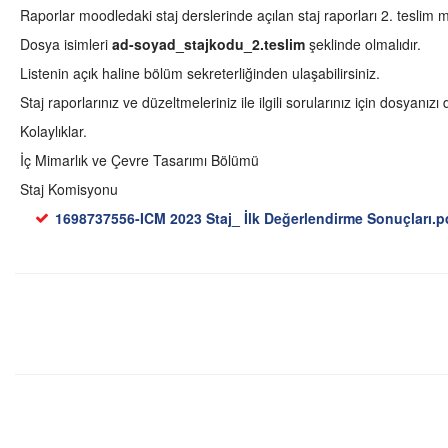
Raporlar moodledaki staj derslerinde açılan staj raporları 2. teslim 
Dosya isimleri
ad-soyad_stajkodu_2.teslim
şeklinde olmalıdır.
Listenin açık haline bölüm sekreterliğinden ulaşabilirsiniz.
Staj raporlarınız ve düzeltmeleriniz ile ilgili sorularınız için dosyanız
Kolaylıklar.
İç Mimarlık ve Çevre Tasarımı Bölümü
Staj Komisyonu
1698737556-ICM 2023 Staj_ İlk Değerlendirme Sonuçları.p